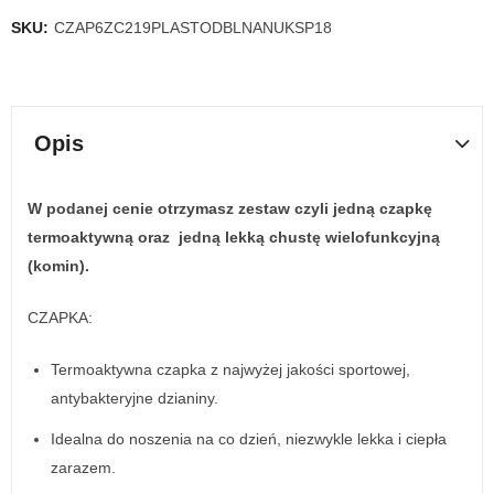
SKU:
CZAP6ZC219PLASTODBLNANUKSP18
Opis
W podanej cenie otrzymasz zestaw czyli jedną czapkę
termoaktywną oraz jedną lekką chustę wielofunkcyjną
(komin).
CZAPKA:
Termoaktywna czapka z najwyżej jakości sportowej,
antybakteryjne dzianiny.
Idealna do noszenia na co dzień, niezwykle lekka i ciepła
zarazem.