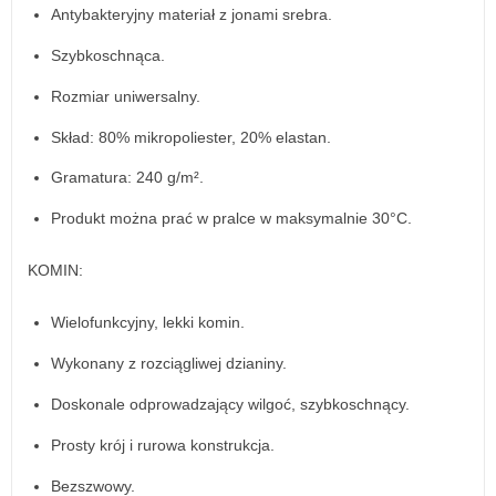
Antybakteryjny materiał z jonami srebra.
Szybkoschnąca.
Rozmiar uniwersalny.
Skład: 80% mikropoliester, 20% elastan.
Gramatura: 240 g/m².
Produkt można prać w pralce w maksymalnie 30°C.
KOMIN:
Wielofunkcyjny, lekki komin.
Wykonany z rozciągliwej dzianiny.
Doskonale odprowadzający wilgoć, szybkoschnący.
Prosty krój i rurowa konstrukcja.
Bezszwowy.