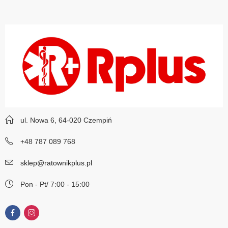
ul. Nowa 6, 64-020 Czempiń
+48 787 089 768
sklep@ratownikplus.pl
Pon - Pt/ 7:00 - 15:00