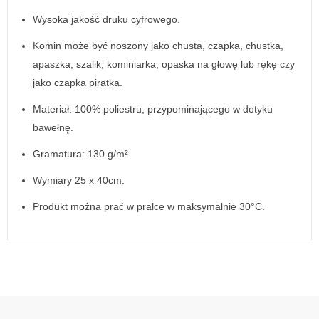
Wysoka jakość druku cyfrowego.
Komin może być noszony jako chusta, czapka, chustka,
apaszka, szalik, kominiarka, opaska na głowę lub rękę czy
jako czapka piratka.
Materiał: 100% poliestru, przypominającego w dotyku
bawełnę.
Gramatura: 130 g/m².
Wymiary 25 x 40cm.
Produkt można prać w pralce w maksymalnie 30°C.