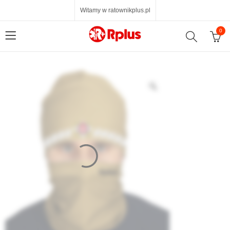
Witamy w ratownikplus.pl
0