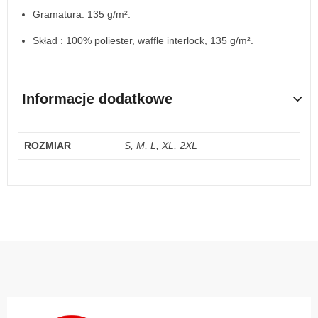
Gramatura: 135 g/m².
Skład : 100% poliester, waffle interlock, 135 g/m².
Informacje dodatkowe
ROZMIAR
S, M, L, XL, 2XL