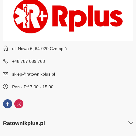
ul. Nowa 6, 64-020 Czempiń
+48 787 089 768
sklep@ratownikplus.pl
Pon - Pt/ 7:00 - 15:00
Ratownikplus.pl