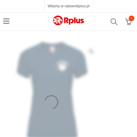
Witamy w ratownikplus.pl
0