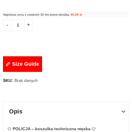
Najniższa cena z ostatnich 30 dni przed obniżką:
60,00
zł
Size Guide
SKU:
Brak danych
Opis
👕
POLICJA – koszulka techniczna męska
👕