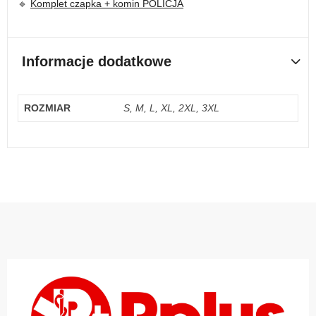
🔹
Komplet czapka + komin POLICJA
Informacje dodatkowe
ROZMIAR
S, M, L, XL, 2XL, 3XL