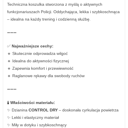
Techniczna koszulka stworzona z myślą o aktywnych
funkcjonariuszach Policji. Oddychająca, lekka i szybkoschnąca
– idealna na każdy trening i codzienną służbę.
➖➖➖
✅
Najważniejsze cechy:
🔹 Skutecznie odprowadza wilgoć
🔹 Idealna do aktywności fizycznej
🔹 Zapewnia komfort i przewiewność
🔹 Raglanowe rękawy dla swobody ruchów
➖➖➖
🧪
Właściwości materiału:
✨ Dzianina
CONTROL DRY
– doskonała cyrkulacja powietrza
✨ Lekki i elastyczny materiał
✨ Miły w dotyku i szybkoschnący