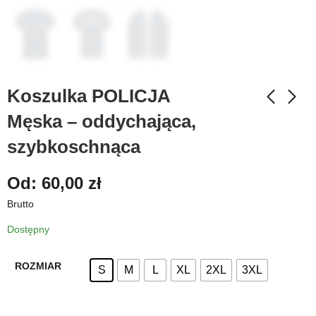
Koszulka POLICJA
Męska – oddychająca,
szybkoschnąca
Od:
60,00
zł
Brutto
Dostępny
ROZMIAR
S
M
L
XL
2XL
3XL