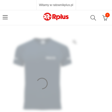
Witamy w ratownikplus.pl
0