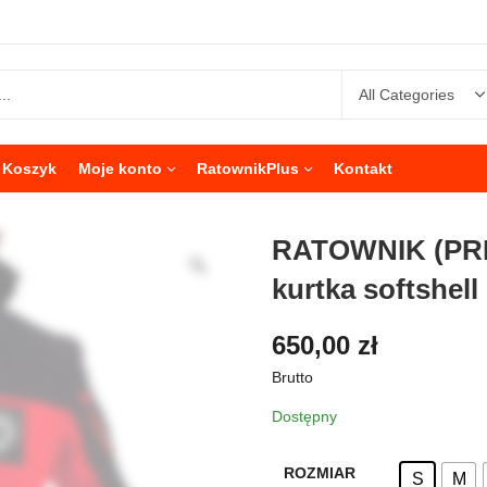
Koszyk
Moje konto
RatownikPlus
Kontakt
RATOWNIK (PRM
kurtka softshe
650,00
zł
Brutto
Dostępny
ROZMIAR
S
M