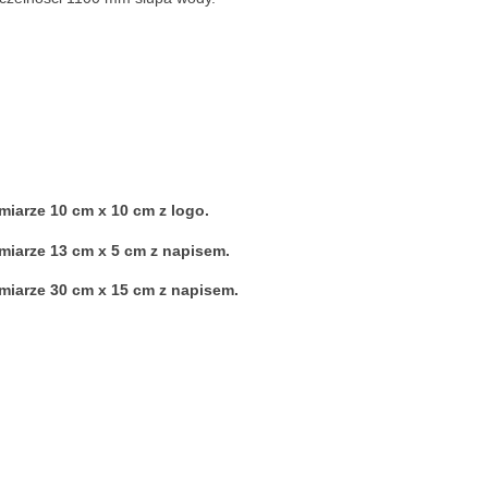
iarze 10 cm x 10 cm z logo.
iarze 13 cm x 5 cm z napisem.
iarze 30 cm x 15 cm z napisem.