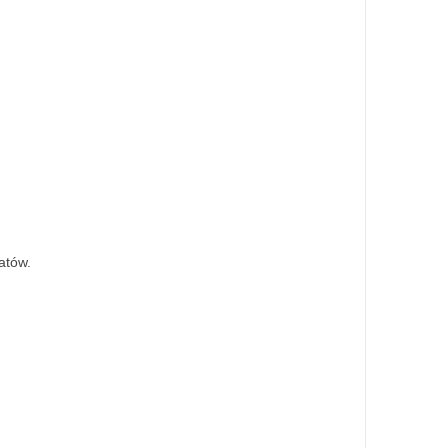
atów.