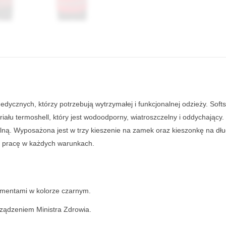
dycznych, którzy potrzebują wytrzymałej i funkcjonalnej odzieży. Soft
łu termoshell, który jest wodoodporny, wiatroszczelny i oddychający.
nalną. Wyposażona jest w trzy kieszenie na zamek oraz kieszonkę na d
 pracę w każdych warunkach.
ementami w kolorze czarnym.
ządzeniem Ministra Zdrowia.