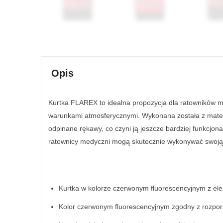
Opis
Kurtka FLAREX to idealna propozycja dla ratowników me
warunkami atmosferycznymi. Wykonana została z materia
odpinane rękawy, co czyni ją jeszcze bardziej funkcjo
ratownicy medyczni mogą skutecznie wykonywać swoją
Kurtka w kolorze czerwonym fluorescencyjnym z el
Kolor czerwonym fluorescencyjnym zgodny z rozpor