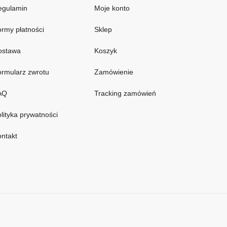
egulamin
Moje konto
rmy płatności
Sklep
ostawa
Koszyk
rmularz zwrotu
Zamówienie
AQ
Tracking zamówień
lityka prywatności
ntakt