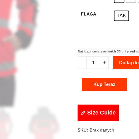
FLAGA
TAK
Najniższa cena z ostatnich 30 dni przed o
Dodaj do
Kup Teraz
Size Guide
SKU:
Brak danych