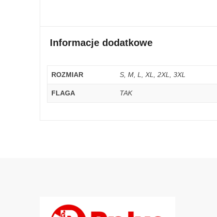
Informacje dodatkowe
ROZMIAR
S, M, L, XL, 2XL, 3XL
FLAGA
TAK