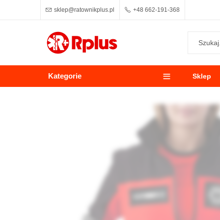
sklep@ratownikplus.pl
+48 662-191-368
Kategorie
Sklep