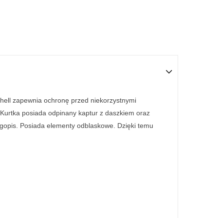
shell zapewnia ochronę przed niekorzystnymi
 Kurtka posiada odpinany kaptur z daszkiem oraz
ługopis. Posiada elementy odblaskowe. Dzięki temu