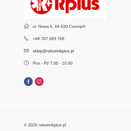
ul. Nowa 6, 64-020 Czempiń
+48 787 089 768
sklep@ratownikplus.pl
Pon - Pt/ 7:00 - 15:00
© 2026 ratownikplus.pl