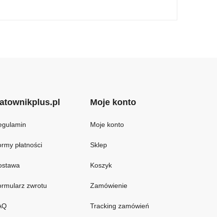
atownikplus.pl
Moje konto
egulamin
Moje konto
rmy płatności
Sklep
ostawa
Koszyk
rmularz zwrotu
Zamówienie
AQ
Tracking zamówień