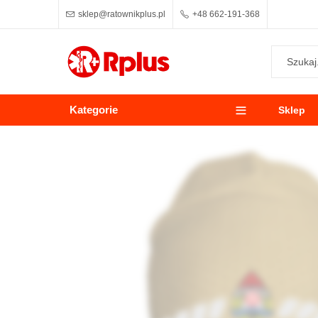
sklep@ratownikplus.pl
+48 662-191-368
Kategorie
Sklep