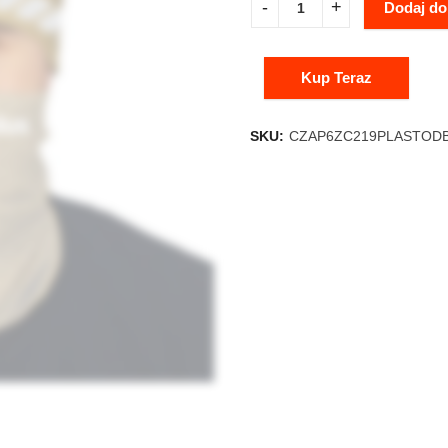
Dodaj do
Kup Teraz
SKU:
CZAP6ZC219PLASTOD