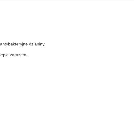
antybakteryjne dzianiny.
ciepła zarazem.