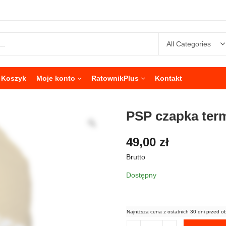
Koszyk
Moje konto
RatownikPlus
Kontakt
PSP czapka te
49,00
zł
Brutto
Dostępny
Najniższa cena z ostatnich 30 dni przed o