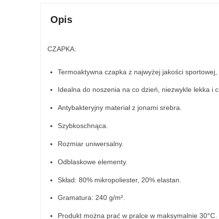
Opis
CZAPKA:
Termoaktywna czapka z najwyżej jakości sportowej, 
Idealna do noszenia na co dzień, niezwykle lekka i 
Antybakteryjny materiał z jonami srebra.
Szybkoschnąca.
Rozmiar uniwersalny.
Odblaskowe elementy.
Skład: 80% mikropoliester, 20% elastan.
Gramatura: 240 g/m².
Produkt można prać w pralce w maksymalnie 30°C.