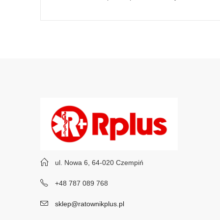
ul. Nowa 6, 64-020 Czempiń
+48 787 089 768
sklep@ratownikplus.pl