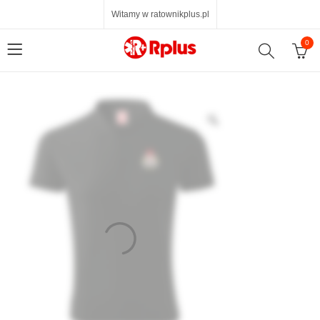
Witamy w ratownikplus.pl
0