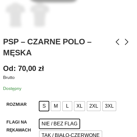
PSP – CZARNE POLO –
MĘSKA
Od:
70,00
zł
Brutto
Dostępny
ROZMIAR
S
M
L
XL
2XL
3XL
FLAGI NA
NIE / BEZ FLAG
RĘKAWACH
TAK / BIAŁO-CZERWONE