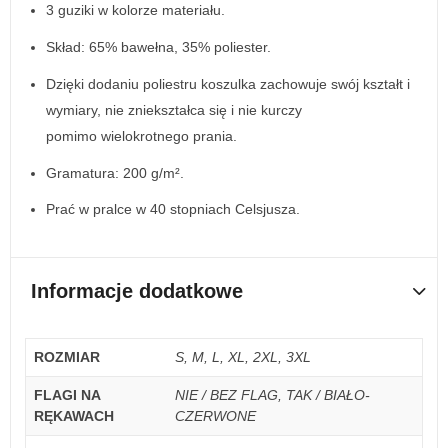
3 guziki w kolorze materiału.
Skład: 65% bawełna, 35% poliester.
Dzięki dodaniu poliestru koszulka zachowuje swój kształt i
wymiary, nie zniekształca się i nie kurczy
pomimo wielokrotnego prania.
Gramatura: 200 g/m².
Prać w pralce w 40 stopniach Celsjusza.
Informacje dodatkowe
ROZMIAR
S, M, L, XL, 2XL, 3XL
FLAGI NA
NIE / BEZ FLAG, TAK / BIAŁO-
RĘKAWACH
CZERWONE