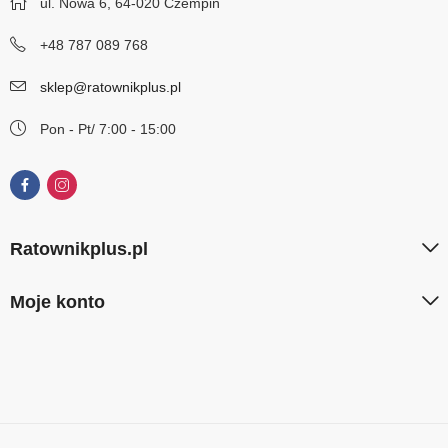
ul. Nowa 6, 64-020 Czempiń
+48 787 089 768
sklep@ratownikplus.pl
Pon - Pt/ 7:00 - 15:00
Ratownikplus.pl
Moje konto