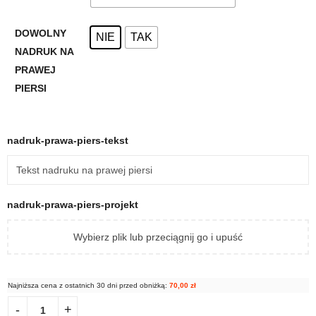
DOWOLNY
NIE
TAK
NADRUK NA
PRAWEJ
PIERSI
nadruk-prawa-piers-tekst
nadruk-prawa-piers-projekt
Wybierz plik lub przeciągnij go i upuść
Najniższa cena z ostatnich 30 dni przed obniżką:
70,00
zł