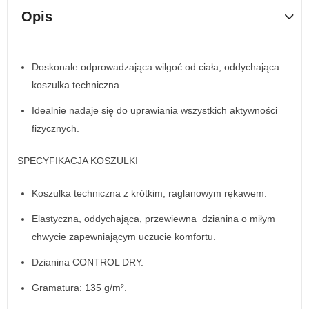
Opis
Doskonale odprowadzająca wilgoć od ciała, oddychająca
koszulka techniczna.
Idealnie nadaje się do uprawiania wszystkich aktywności
fizycznych.
SPECYFIKACJA KOSZULKI
Koszulka techniczna z krótkim, raglanowym rękawem.
Elastyczna, oddychająca, przewiewna dzianina o miłym
chwycie zapewniającym uczucie komfortu.
Dzianina CONTROL DRY.
Gramatura: 135 g/m².