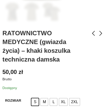
RATOWNICTWO
MEDYCZNE (gwiazda
życia) – khaki koszulka
techniczna damska
50,00
zł
Brutto
Dostępny
ROZMIAR
S
M
L
XL
2XL