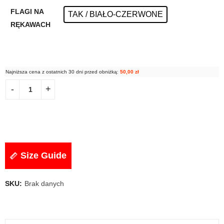
FLAGI NA
TAK / BIAŁO-CZERWONE
RĘKAWACH
Najniższa cena z ostatnich 30 dni przed obniżką:
50,00
zł
Size Guide
SKU:
Brak danych