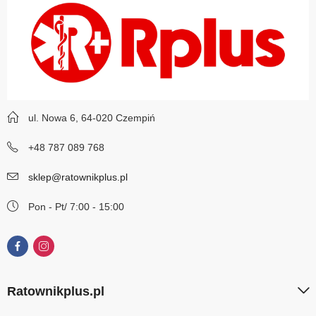
ul. Nowa 6, 64-020 Czempiń
+48 787 089 768
sklep@ratownikplus.pl
Pon - Pt/ 7:00 - 15:00
Ratownikplus.pl