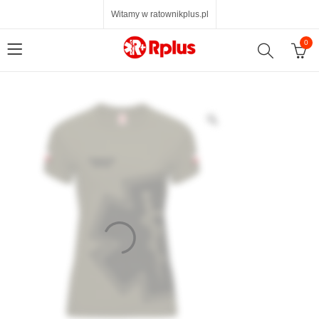
Witamy w ratownikplus.pl
0