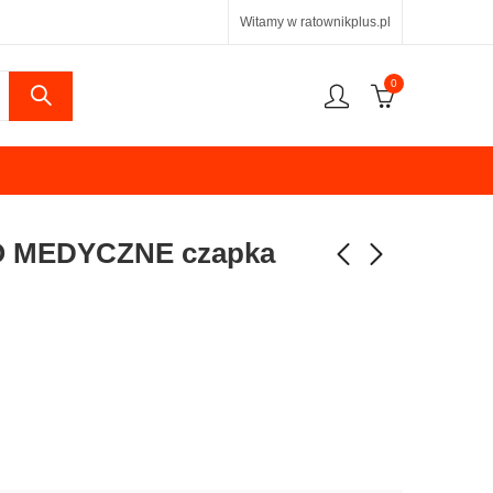
Witamy w ratownikplus.pl
0
 MEDYCZNE czapka