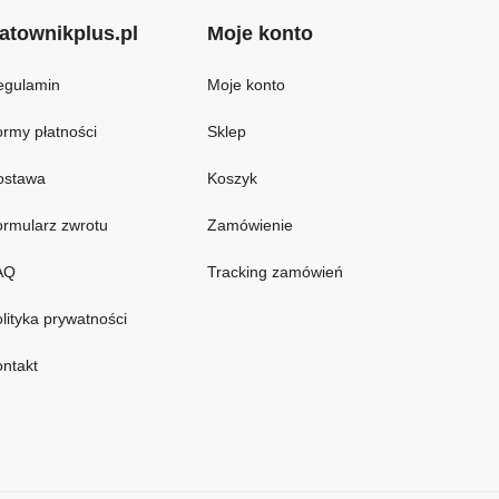
atownikplus.pl
Moje konto
egulamin
Moje konto
rmy płatności
Sklep
ostawa
Koszyk
rmularz zwrotu
Zamówienie
AQ
Tracking zamówień
lityka prywatności
ntakt