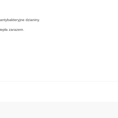
antybakteryjne dzianiny.
ciepła zarazem.