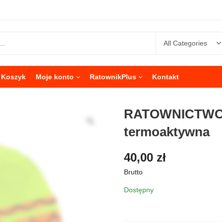
Koszyk
Moje konto
RatownikPlus
Kontakt
RATOWNICTWO
termoaktywna
40,00
zł
Brutto
Dostępny