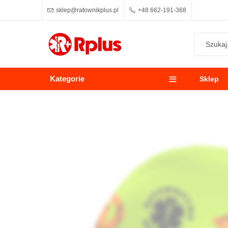
sklep@ratownikplus.pl
+48 662-191-368
Kategorie
Sklep