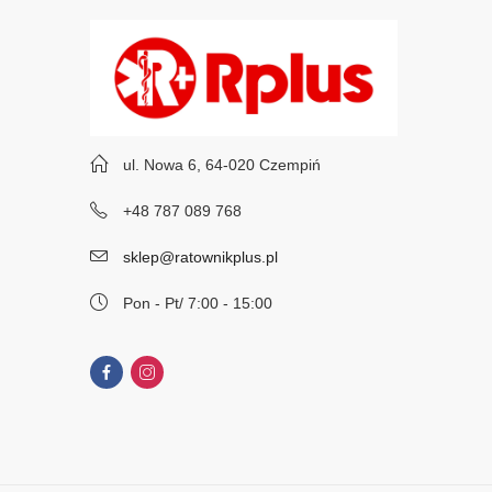
ul. Nowa 6, 64-020 Czempiń
+48 787 089 768
sklep@ratownikplus.pl
Pon - Pt/ 7:00 - 15:00