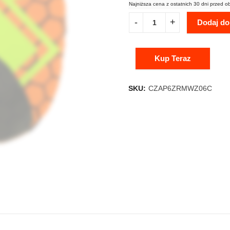
Najniższa cena z ostatnich 30 dni przed o
Dodaj do
Kup Teraz
SKU:
CZAP6ZRMWZ06C