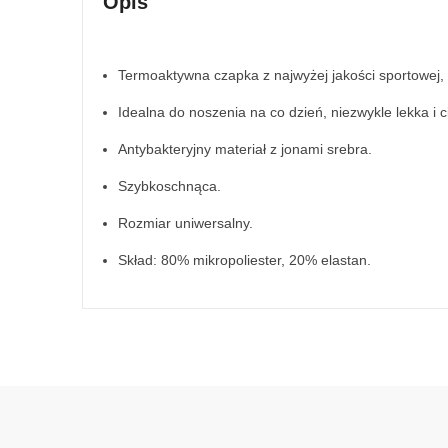
Opis
Termoaktywna czapka z najwyżej jakości sportowej, 
Idealna do noszenia na co dzień, niezwykle lekka i 
Antybakteryjny materiał z jonami srebra.
Szybkoschnąca.
Rozmiar uniwersalny.
Skład: 80% mikropoliester, 20% elastan.