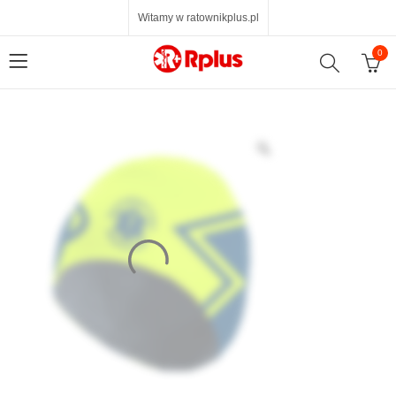
Witamy w ratownikplus.pl
0