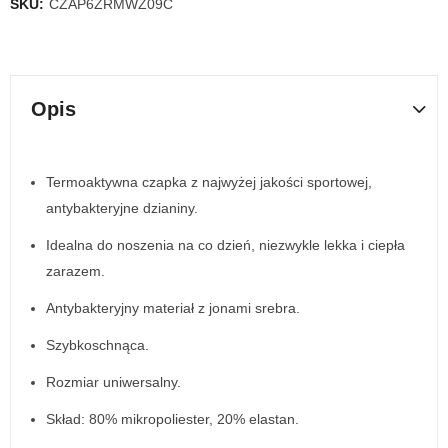
SKU:
CZAP6ZRMWZ09C
Opis
Termoaktywna czapka z najwyżej jakości sportowej,
antybakteryjne dzianiny.
Idealna do noszenia na co dzień, niezwykle lekka i ciepła
zarazem.
Antybakteryjny materiał z jonami srebra.
Szybkoschnąca.
Rozmiar uniwersalny.
Skład: 80% mikropoliester, 20% elastan.