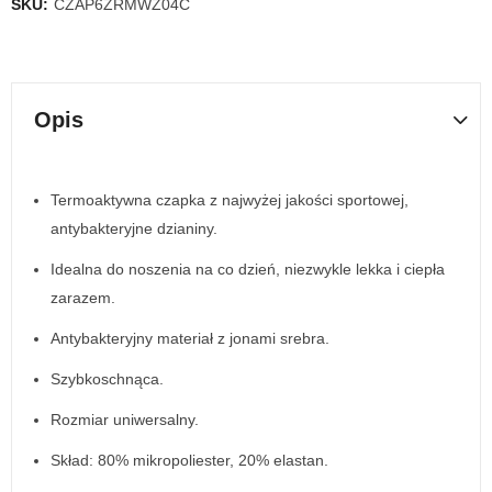
SKU:
CZAP6ZRMWZ04C
Opis
Termoaktywna czapka z najwyżej jakości sportowej,
antybakteryjne dzianiny.
Idealna do noszenia na co dzień, niezwykle lekka i ciepła
zarazem.
Antybakteryjny materiał z jonami srebra.
Szybkoschnąca.
Rozmiar uniwersalny.
Skład: 80% mikropoliester, 20% elastan.