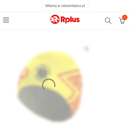
Witamy w ratownikplus.pl
0