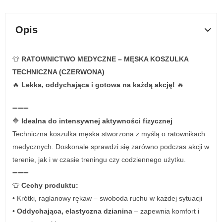
Opis
👕
RATOWNICTWO MEDYCZNE – MĘSKA KOSZULKA
TECHNICZNA (CZERWONA)
🔥
Lekka, oddychająca i gotowa na każdą akcję!
🔥
➖➖➖
🔷
Idealna do intensywnej aktywności fizycznej
Techniczna koszulka męska stworzona z myślą o ratownikach
medycznych. Doskonale sprawdzi się zarówno podczas akcji w
terenie, jak i w czasie treningu czy codziennego użytku.
➖➖➖
👕
Cechy produktu:
• Krótki, raglanowy rękaw – swoboda ruchu w każdej sytuacji
•
Oddychająca, elastyczna dzianina
– zapewnia komfort i