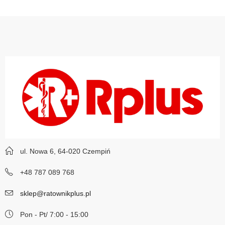
ul. Nowa 6, 64-020 Czempiń
+48 787 089 768
sklep@ratownikplus.pl
Pon - Pt/ 7:00 - 15:00