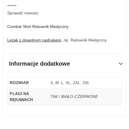
➖➖➖
Sprawdź również:
Combat Shirt Ratownik Medyczny
Leżak z dowolnym nadrukiem
, np. Ratownik Medyczny
Informacje dodatkowe
ROZMIAR
S, M, L, XL, 2XL, 3XL
FLAGI NA
TAK / BIAŁO-CZERWONE
RĘKAWACH