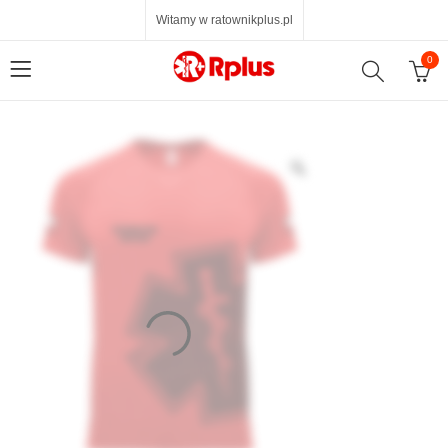
Witamy w ratownikplus.pl
0