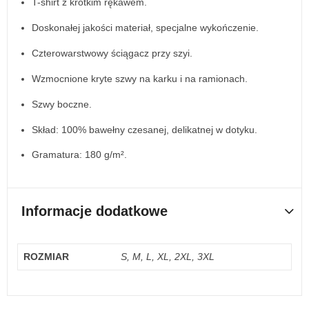
T-shirt z krótkim rękawem.
Doskonałej jakości materiał, specjalne wykończenie.
Czterowarstwowy ściągacz przy szyi.
Wzmocnione kryte szwy na karku i na ramionach.
Szwy boczne.
Skład: 100% bawełny czesanej, delikatnej w dotyku.
Gramatura: 180 g/m².
Informacje dodatkowe
ROZMIAR
S, M, L, XL, 2XL, 3XL