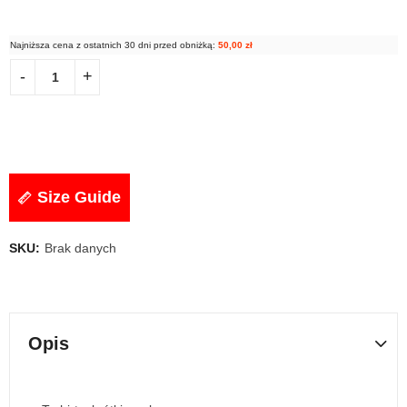
Najniższa cena z ostatnich 30 dni przed obniżką:
50,00
zł
Size Guide
SKU:
Brak danych
Opis