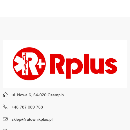
ul. Nowa 6, 64-020 Czempiń
+48 787 089 768
sklep@ratownikplus.pl