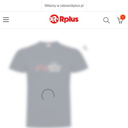
Witamy w ratownikplus.pl
0