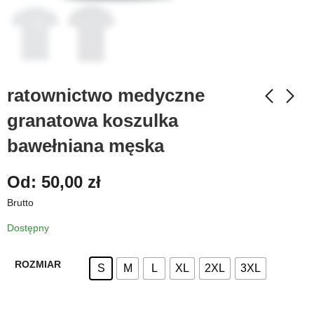
ratownictwo medyczne
granatowa koszulka
bawełniana męska
Od:
50,00
zł
Brutto
Dostępny
ROZMIAR
S
M
L
XL
2XL
3XL