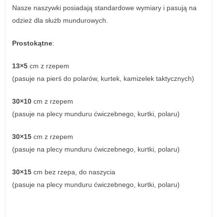
Nasze naszywki posiadają standardowe wymiary i pasują na
odzież dla służb mundurowych.
Prostokątne
:
13×5
cm z rzepem
(pasuje na pierś do polarów, kurtek, kamizelek taktycznych)
30×10
cm z rzepem
(pasuje na plecy munduru ćwiczebnego, kurtki, polaru)
30×15
cm z rzepem
(pasuje na plecy munduru ćwiczebnego, kurtki, polaru)
30×15
cm bez rzepa, do naszycia
(pasuje na plecy munduru ćwiczebnego, kurtki, polaru)