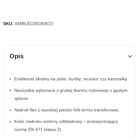
SKU:
EMBLEC05OK8CO
Opis
Emblemat idealny na polar, kurtkę, mundur czy kamizelkę.
Naszywka wykonana z grubej tkaniny nylonowej o gęstym
splocie.
Nadruk flex z wysokiej jakości folii termo transferowej.
Kolor nadruku srebrny odblaskowy – przewyższający
normę EN 471 (klasa 2).