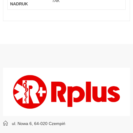
TAK
NADRUK
ul. Nowa 6, 64-020 Czempiń