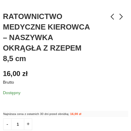
RATOWNICTWO
MEDYCZNE KIEROWCA
– NASZYWKA
OKRĄGŁA Z RZEPEM
8,5 cm
16,00
zł
Brutto
Dostępny
Najniższa cena z ostatnich 30 dni przed obniżką:
16,00
zł