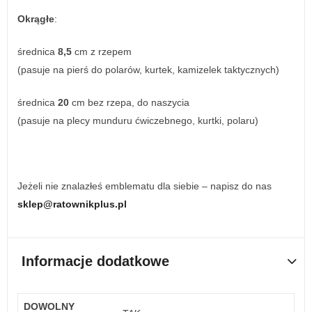
Okrągłe
:
średnica
8,5
cm z rzepem
(pasuje na pierś do polarów, kurtek, kamizelek taktycznych)
średnica
20
cm bez rzepa, do naszycia
(pasuje na plecy munduru ćwiczebnego, kurtki, polaru)
Jeżeli nie znalazłeś emblematu dla siebie – napisz do nas
sklep@ratownikplus.pl
Informacje dodatkowe
DOWOLNY