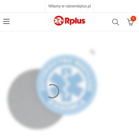
Witamy w ratownikplus.pl
0