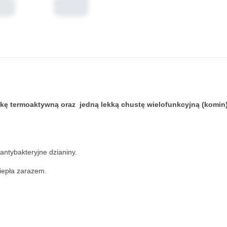
pkę termoaktywną oraz jedną lekką chustę wielofunkcyjną (komin)
antybakteryjne dzianiny.
ciepła zarazem.