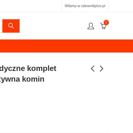
Witamy w ratownikplus.pl
0
dyczne komplet
tywna komin