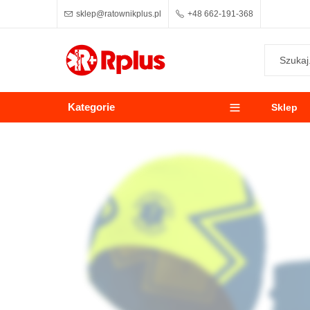
sklep@ratownikplus.pl
+48 662-191-368
Kategorie
Sklep