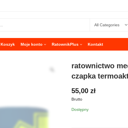
Koszyk
Moje konto
RatownikPlus
Kontakt
ratownictwo me
czapka termoak
55,00
zł
Brutto
Dostępny