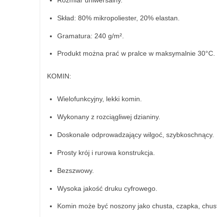
Skład: 80% mikropoliester, 20% elastan.
Gramatura: 240 g/m².
Produkt można prać w pralce w maksymalnie 30°C.
KOMIN:
Wielofunkcyjny, lekki komin.
Wykonany z rozciągliwej dzianiny.
Doskonale odprowadzający wilgoć, szybkoschnący.
Prosty krój i rurowa konstrukcja.
Bezszwowy.
Wysoka jakość druku cyfrowego.
Komin może być noszony jako chusta, czapka, chustk