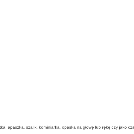
a, apaszka, szalik, kominiarka, opaska na głowę lub rękę czy jako cza