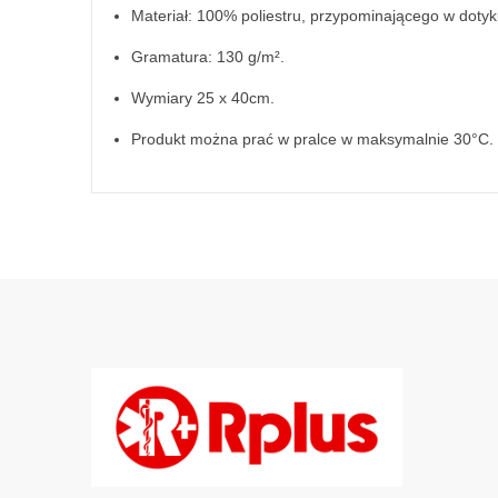
Materiał: 100% poliestru, przypominającego w doty
Gramatura: 130 g/m².
Wymiary 25 x 40cm.
Produkt można prać w pralce w maksymalnie 30°C.