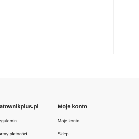
atownikplus.pl
Moje konto
egulamin
Moje konto
rmy płatności
Sklep