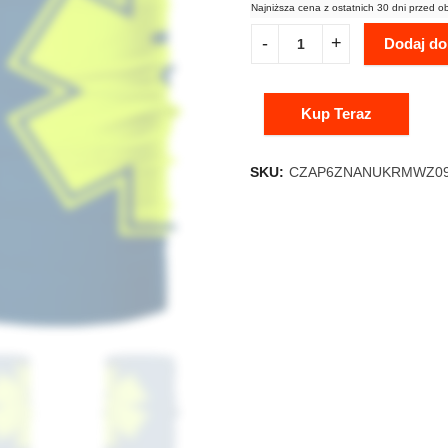
Najniższa cena z ostatnich 30 dni przed o
Dodaj do
Kup Teraz
SKU:
CZAP6ZNANUKRMWZ0