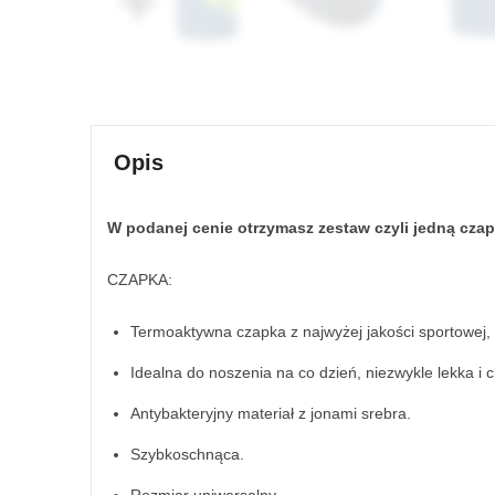
Opis
W podanej cenie otrzymasz zestaw czyli jedną cza
CZAPKA:
Termoaktywna czapka z najwyżej jakości sportowej, 
Idealna do noszenia na co dzień, niezwykle lekka i 
Antybakteryjny materiał z jonami srebra.
Szybkoschnąca.
Rozmiar uniwersalny.