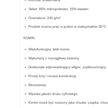
Skład: 80% mikropoliester, 20% elastan.
Gramatura: 240 g/m².
Produkt można prać w pralce w maksymalnie 30°C.
KOMIN:
Wielofunkcyjny, lekki komin.
Wykonany z rozciągliwej dzianiny.
Doskonale odprowadzający wilgoć, szybkoschnący.
Prosty krój i rurowa konstrukcja.
Bezszwowy.
Wysoka jakość druku cyfrowego.
Komin może być noszony jako chusta, czapka, chustk