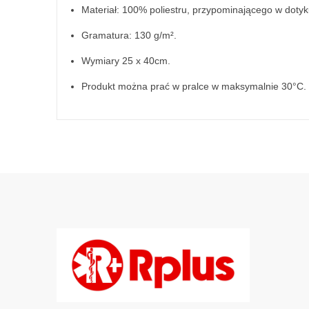
Materiał: 100% poliestru, przypominającego w doty
Gramatura: 130 g/m².
Wymiary 25 x 40cm.
Produkt można prać w pralce w maksymalnie 30°C.