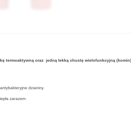
pkę termoaktywną oraz jedną lekką chustę wielofunkcyjną (komin)
antybakteryjne dzianiny.
ciepła zarazem.