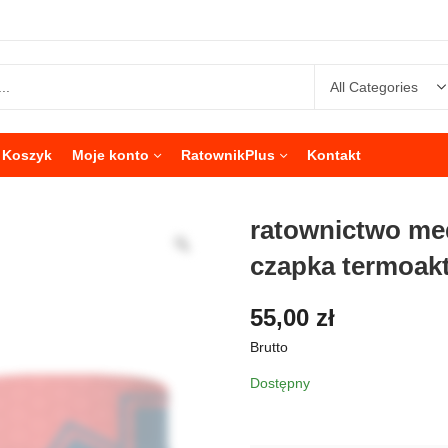
Koszyk
Moje konto
RatownikPlus
Kontakt
ratownictwo me
czapka termoak
55,00
zł
Brutto
Dostępny