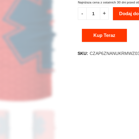
Najniższa cena z ostatnich 30 dni przed o
Dodaj do
Kup Teraz
SKU:
CZAP6ZNANUKRMWZ0