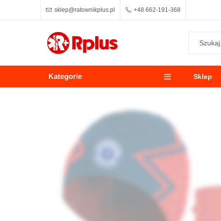
sklep@ratownikplus.pl
+48 662-191-368
Kategorie
Sklep