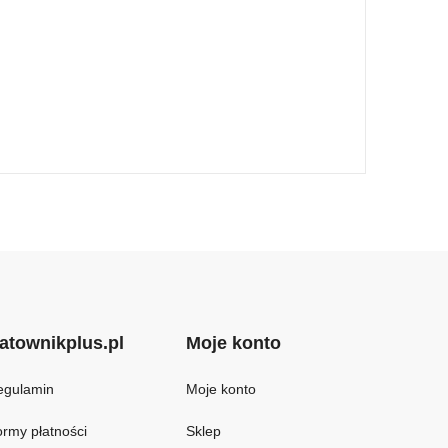
atownikplus.pl
Moje konto
egulamin
Moje konto
rmy płatności
Sklep