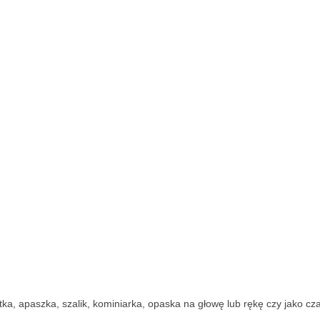
a, apaszka, szalik, kominiarka, opaska na głowę lub rękę czy jako cza