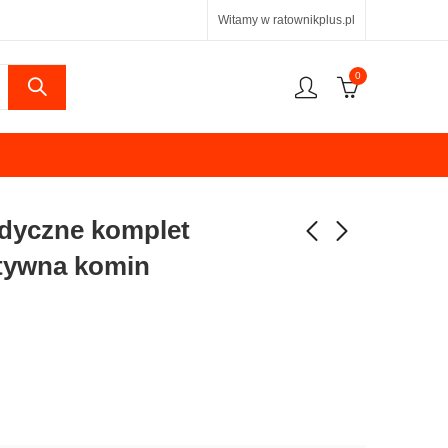
Witamy w ratownikplus.pl
0
dyczne komplet
tywna komin