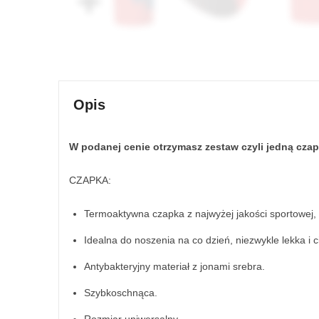
Opis
W podanej cenie otrzymasz zestaw czyli jedną cza
CZAPKA:
Termoaktywna czapka z najwyżej jakości sportowej, 
Idealna do noszenia na co dzień, niezwykle lekka i 
Antybakteryjny materiał z jonami srebra.
Szybkoschnąca.
Rozmiar uniwersalny.