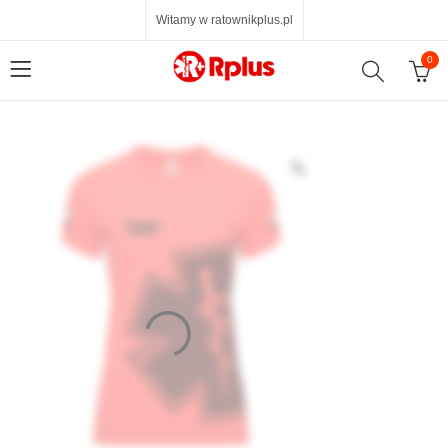
Witamy w ratownikplus.pl
0