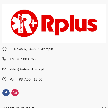
ul. Nowa 6, 64-020 Czempiń
+48 787 089 768
sklep@ratownikplus.pl
Pon - Pt/ 7:00 - 15:00