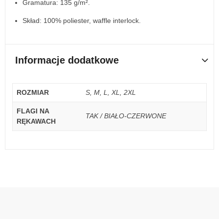
Gramatura: 135 g/m².
Skład: 100% poliester, waffle interlock.
Informacje dodatkowe
ROZMIAR
S, M, L, XL, 2XL
FLAGI NA
TAK / BIAŁO-CZERWONE
RĘKAWACH