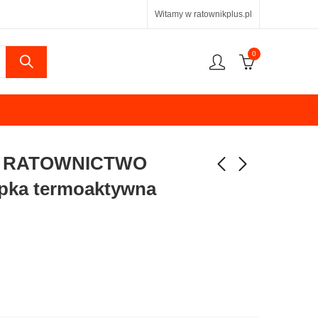
Witamy w ratownikplus.pl
0
A RATOWNICTWO
ka termoaktywna