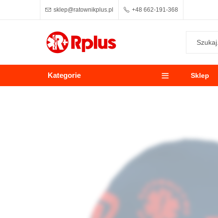
sklep@ratownikplus.pl
+48 662-191-368
Kategorie
Sklep