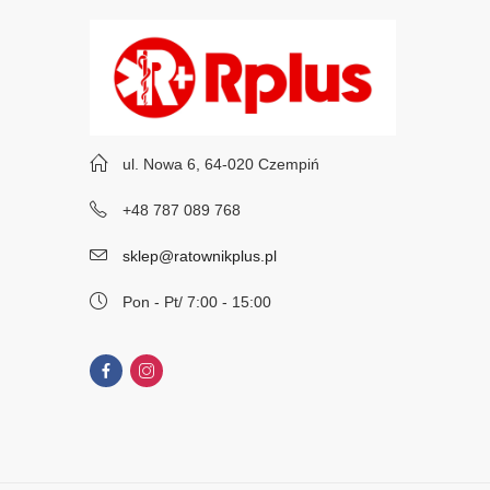
ul. Nowa 6, 64-020 Czempiń
+48 787 089 768
sklep@ratownikplus.pl
Pon - Pt/ 7:00 - 15:00