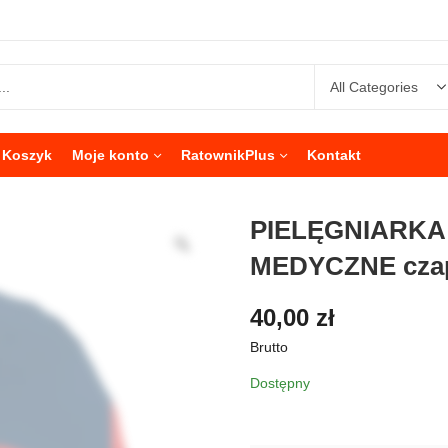
Koszyk
Moje konto
RatownikPlus
Kontakt
PIELĘGNIARK
MEDYCZNE czap
40,00
zł
Brutto
Dostępny