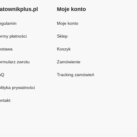
atownikplus.pl
Moje konto
egulamin
Moje konto
rmy płatności
Sklep
ostawa
Koszyk
rmularz zwrotu
Zamówienie
AQ
Tracking zamówień
lityka prywatności
ntakt