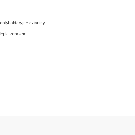
antybakteryjne dzianiny.
ciepła zarazem.