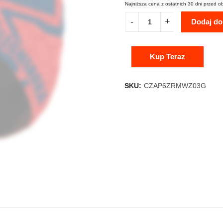
Najniższa cena z ostatnich 30 dni przed o
Dodaj do
Kup Teraz
SKU:
CZAP6ZRMWZ03G