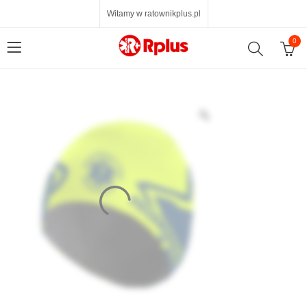
Witamy w ratownikplus.pl
0