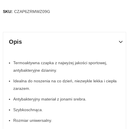
SKU:
CZAP6ZRMWZ09G
Opis
Termoaktywna czapka z najwyżej jakości sportowej,
antybakteryjne dzianiny.
Idealna do noszenia na co dzień, niezwykle lekka i ciepła
zarazem.
Antybakteryjny materiał z jonami srebra.
Szybkoschnąca.
Rozmiar uniwersalny.