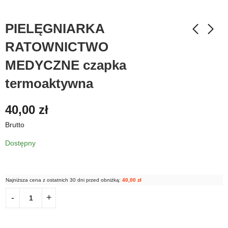
PIELĘGNIARKA
RATOWNICTWO
MEDYCZNE czapka
termoaktywna
40,00
zł
Brutto
Dostępny
Najniższa cena z ostatnich 30 dni przed obniżką:
40,00
zł