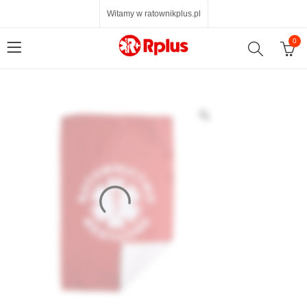
Witamy w ratownikplus.pl
0