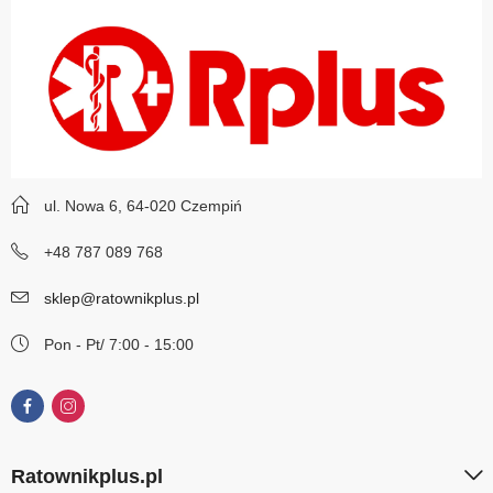
ul. Nowa 6, 64-020 Czempiń
+48 787 089 768
sklep@ratownikplus.pl
Pon - Pt/ 7:00 - 15:00
Ratownikplus.pl