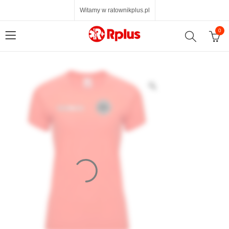
Witamy w ratownikplus.pl
0