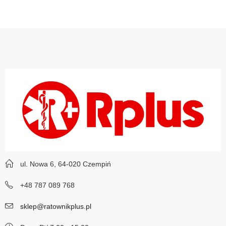
ul. Nowa 6, 64-020 Czempiń
+48 787 089 768
sklep@ratownikplus.pl