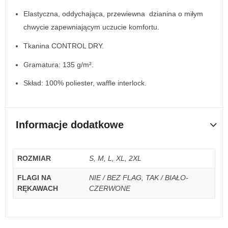
Elastyczna, oddychająca, przewiewna dzianina o miłym
chwycie zapewniającym uczucie komfortu.
Tkanina CONTROL DRY.
Gramatura: 135 g/m².
Skład: 100% poliester, waffle interlock.
Informacje dodatkowe
ROZMIAR
S, M, L, XL, 2XL
FLAGI NA
NIE / BEZ FLAG, TAK / BIAŁO-
RĘKAWACH
CZERWONE