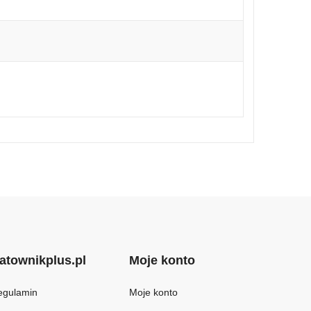
atownikplus.pl
Moje konto
egulamin
Moje konto