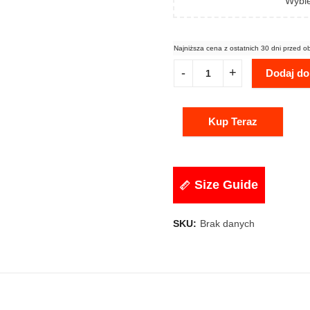
Wybie
Najniższa cena z ostatnich 30 dni przed o
Dodaj do
Kup Teraz
Size Guide
SKU:
Brak danych