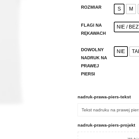
ROZMIAR
S
M
FLAGI NA
NIE / BE
RĘKAWACH
DOWOLNY
NIE
TA
NADRUK NA
PRAWEJ
PIERSI
nadruk-prawa-piers-tekst
nadruk-prawa-piers-projekt