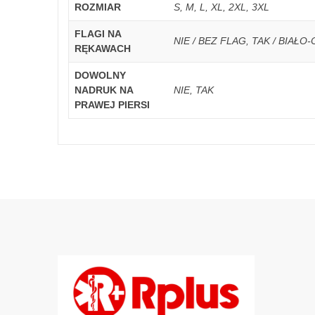
ROZMIAR
S, M, L, XL, 2XL, 3XL
FLAGI NA
NIE / BEZ FLAG, TAK / BIAŁ
RĘKAWACH
DOWOLNY
NADRUK NA
NIE, TAK
PRAWEJ PIERSI