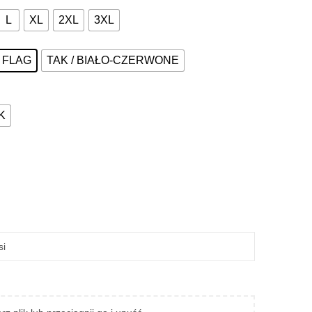
L
XL
2XL
3XL
Z FLAG
TAK / BIAŁO-CZERWONE
K