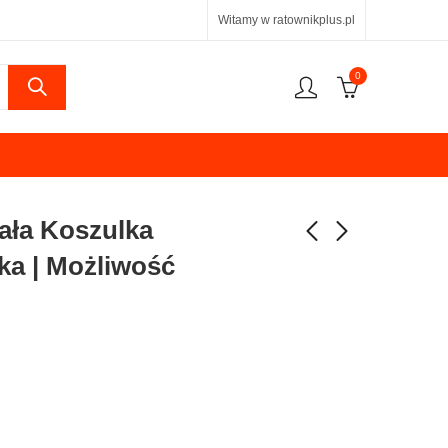
Witamy w ratownikplus.pl
0
ła Koszulka
ka | Możliwość