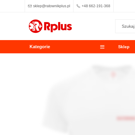
sklep@ratownikplus.pl
+48 662-191-368
Kategorie
Sklep