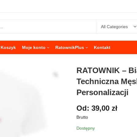
Koszyk
Moje konto
RatownikPlus
Kontakt
RATOWNIK – Bia
Techniczna Męs
Personalizacji
Od:
39,00
zł
Brutto
Dostępny