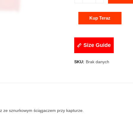
Kup Teraz
Size Guide
SKU:
Brak danych
az ze sznurkowym ściągaczem przy kapturze.