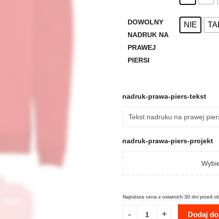
DOWOLNY
NIE
TA
NADRUK NA
PRAWEJ
PIERSI
nadruk-prawa-piers-tekst
nadruk-prawa-piers-projekt
Wybie
Najniższa cena z ostatnich 30 dni przed o
Dodaj do