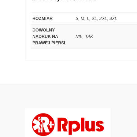
ROZMIAR
S, M, L, XL, 2XL, 3XL
DOWOLNY
NADRUK NA
NIE, TAK
PRAWEJ PIERSI