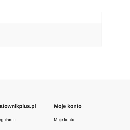
atownikplus.pl
Moje konto
egulamin
Moje konto