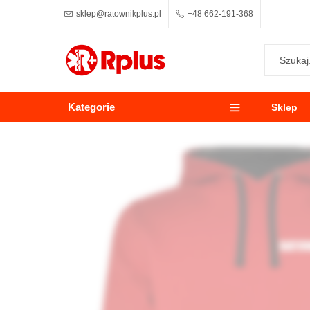
sklep@ratownikplus.pl
+48 662-191-368
Kategorie
Sklep