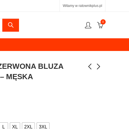
Witamy w ratownikplus.pl
0
CZERWONA BLUZA
– MĘSKA
L
XL
2XL
3XL