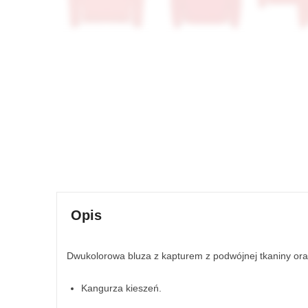
Opis
Dwukolorowa bluza z kapturem z podwójnej tkaniny or
Kangurza kieszeń.