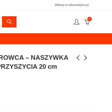
Witamy w ratownikplus.pl
0
EROWCA – NASZYWKA
RZYSZYCIA 20 cm