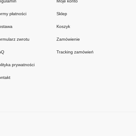
egulamin
Moje konto
rmy płatności
Sklep
ostawa
Koszyk
rmularz zwrotu
Zamówienie
AQ
Tracking zamówień
lityka prywatności
ntakt