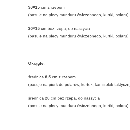
30×15
cm z rzepem
(pasuje na plecy munduru ćwiczebnego, kurtki, polaru)
30×15
cm bez rzepa, do naszycia
(pasuje na plecy munduru ćwiczebnego, kurtki, polaru)
Okrągłe
:
średnica
8,5
cm z rzepem
(pasuje na pierś do polarów, kurtek, kamizelek taktyczn
średnica
20
cm bez rzepa, do naszycia
(pasuje na plecy munduru ćwiczebnego, kurtki, polaru)