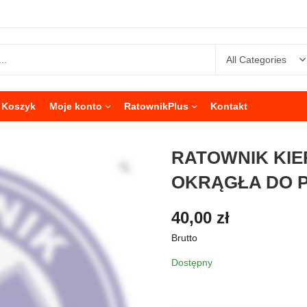
Koszyk
Moje konto
RatownikPlus
Kontakt
RATOWNIK KI
OKRĄGŁA DO P
40,00
zł
Brutto
Dostępny