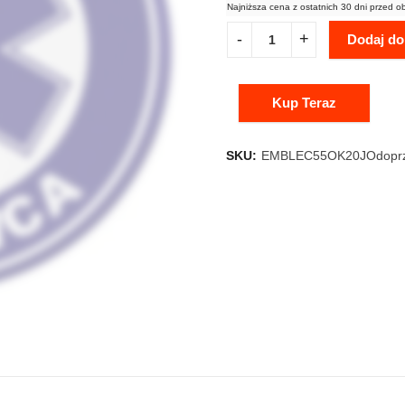
Najniższa cena z ostatnich 30 dni przed o
Dodaj do
Kup Teraz
SKU:
EMBLEC55OK20JOdopr