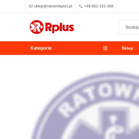
sklep@ratownikplus.pl
+48 662-191-368
Kategorie
Sklep