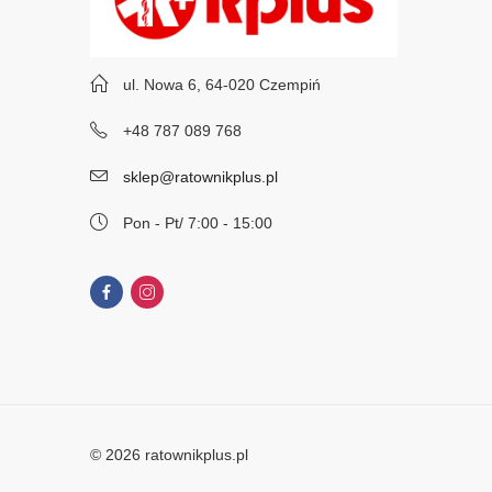
ul. Nowa 6, 64-020 Czempiń
+48 787 089 768
sklep@ratownikplus.pl
Pon - Pt/ 7:00 - 15:00
© 2026 ratownikplus.pl