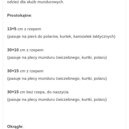
odzież dla służb mundurowych.
Prostokątne
:
13×5
cm z rzepem
(pasuje na pierś do polarów, kurtek, kamizelek taktycznych)
30×10
cm z rzepem
(pasuje na plecy munduru ćwiczebnego, kurtki, polaru)
30×15
cm z rzepem
(pasuje na plecy munduru ćwiczebnego, kurtki, polaru)
30×15
cm bez rzepa, do naszycia
(pasuje na plecy munduru ćwiczebnego, kurtki, polaru)
Okrągłe
: