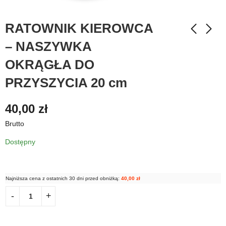
RATOWNIK KIEROWCA
– NASZYWKA
OKRĄGŁA DO
PRZYSZYCIA 20 cm
40,00
zł
Brutto
Dostępny
Najniższa cena z ostatnich 30 dni przed obniżką:
40,00
zł