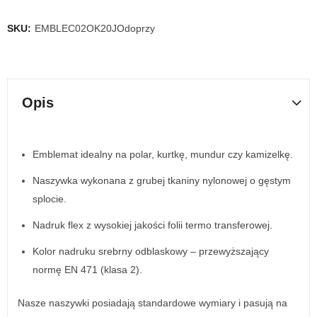
SKU:
EMBLEC02OK20JOdoprzy
Opis
Emblemat idealny na polar, kurtkę, mundur czy kamizelkę.
Naszywka wykonana z grubej tkaniny nylonowej o gęstym
splocie.
Nadruk flex z wysokiej jakości folii termo transferowej.
Kolor nadruku srebrny odblaskowy – przewyższający
normę EN 471 (klasa 2).
Nasze naszywki posiadają standardowe wymiary i pasują na