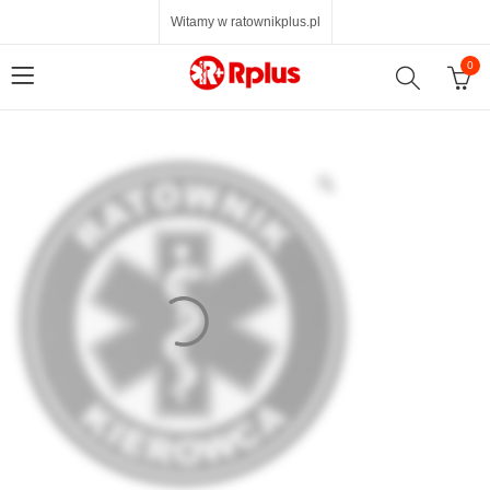
Witamy w ratownikplus.pl
0