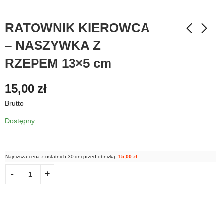
RATOWNIK KIEROWCA
– NASZYWKA Z
RZEPEM 13×5 cm
15,00
zł
Brutto
Dostępny
Najniższa cena z ostatnich 30 dni przed obniżką:
15,00
zł