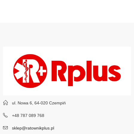
ul. Nowa 6, 64-020 Czempiń
+48 787 089 768
sklep@ratownikplus.pl