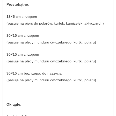
Prostokątne
:
13×5
cm z rzepem
(pasuje na pierś do polarów, kurtek, kamizelek taktycznych)
30×10
cm z rzepem
(pasuje na plecy munduru ćwiczebnego, kurtki, polaru)
30×15
cm z rzepem
(pasuje na plecy munduru ćwiczebnego, kurtki, polaru)
30×15
cm bez rzepa, do naszycia
(pasuje na plecy munduru ćwiczebnego, kurtki, polaru)
Okrągłe
: