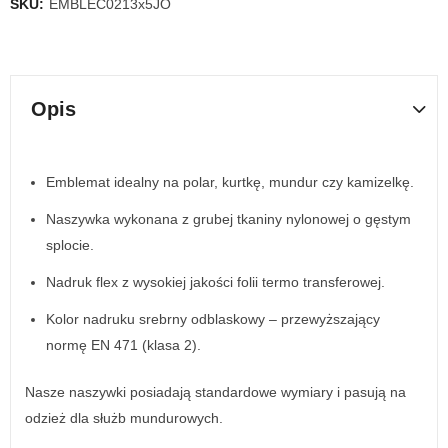
SKU:
EMBLEC0213x5JO
Opis
Emblemat idealny na polar, kurtkę, mundur czy kamizelkę.
Naszywka wykonana z grubej tkaniny nylonowej o gęstym
splocie.
Nadruk flex z wysokiej jakości folii termo transferowej.
Kolor nadruku srebrny odblaskowy – przewyższający
normę EN 471 (klasa 2).
Nasze naszywki posiadają standardowe wymiary i pasują na
odzież dla służb mundurowych.