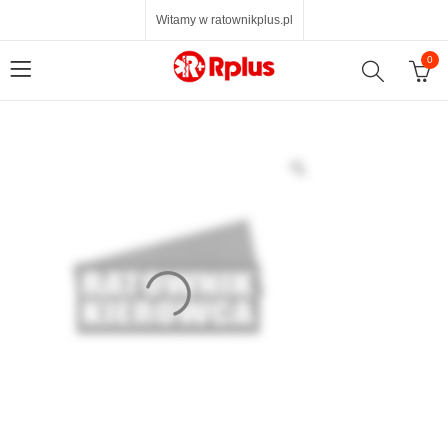
Witamy w ratownikplus.pl
0