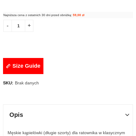
Najniższa cena z ostatnich 30 dni przed obniżką:
59,00
zł
Size Guide
SKU:
Brak danych
Opis
Męskie kąpielówki (długie szorty) dla ratownika w klasycznym