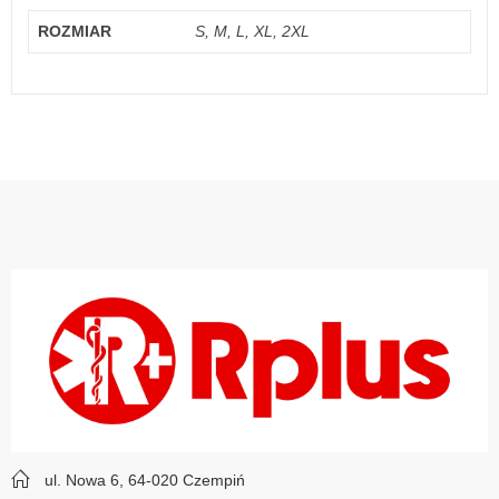
ROZMIAR
S, M, L, XL, 2XL
ul. Nowa 6, 64-020 Czempiń