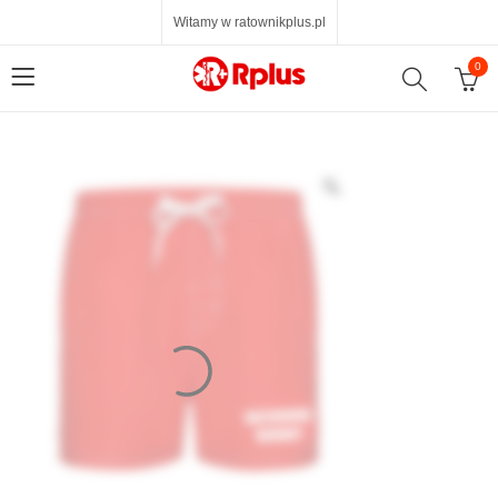
Witamy w ratownikplus.pl
0