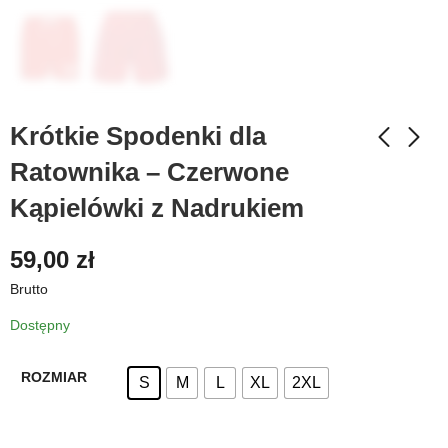
Krótkie Spodenki dla
Ratownika – Czerwone
Kąpielówki z Nadrukiem
59,00
zł
Brutto
Dostępny
ROZMIAR
S
M
L
XL
2XL