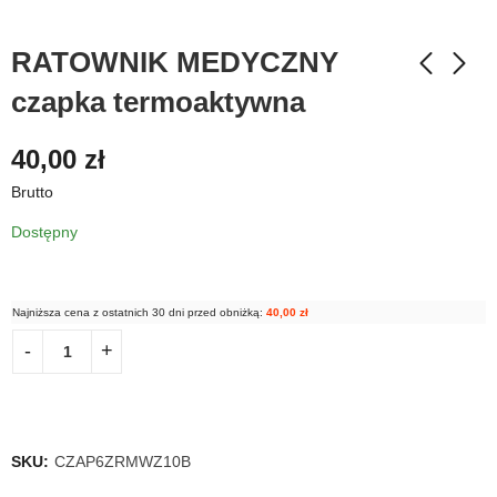
RATOWNIK MEDYCZNY
czapka termoaktywna
40,00
zł
Brutto
Dostępny
Najniższa cena z ostatnich 30 dni przed obniżką:
40,00
zł
SKU:
CZAP6ZRMWZ10B