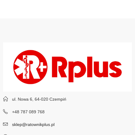
ul. Nowa 6, 64-020 Czempiń
+48 787 089 768
sklep@ratownikplus.pl