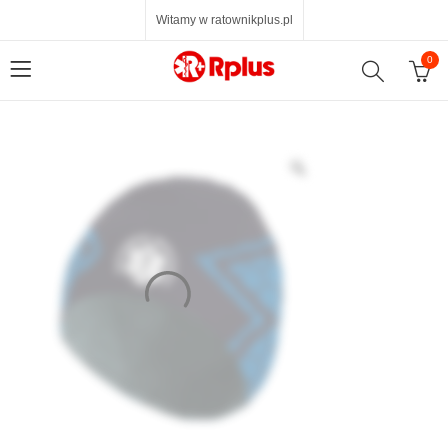
Witamy w ratownikplus.pl
0