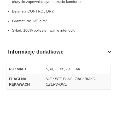
chwycie zapewniającym uczucie komfortu.
Dzianina CONTROL DRY.
Gramatura: 135 g/m².
Skład: 100% poliester, waffle interlock.
Informacje dodatkowe
ROZMIAR
S, M, L, XL, 2XL, 3XL
FLAGI NA
NIE / BEZ FLAG, TAK / BIAŁO-
RĘKAWACH
CZERWONE