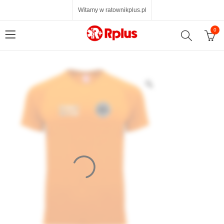
Witamy w ratownikplus.pl
0