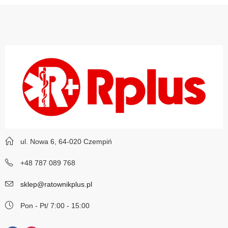
ul. Nowa 6, 64-020 Czempiń
+48 787 089 768
sklep@ratownikplus.pl
Pon - Pt/ 7:00 - 15:00