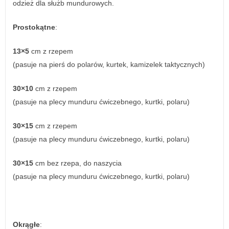
odzież dla służb mundurowych.
Prostokątne
:
13×5
cm z rzepem
(pasuje na pierś do polarów, kurtek, kamizelek taktycznych)
30×10
cm z rzepem
(pasuje na plecy munduru ćwiczebnego, kurtki, polaru)
30×15
cm z rzepem
(pasuje na plecy munduru ćwiczebnego, kurtki, polaru)
30×15
cm bez rzepa, do naszycia
(pasuje na plecy munduru ćwiczebnego, kurtki, polaru)
Okrągłe
: