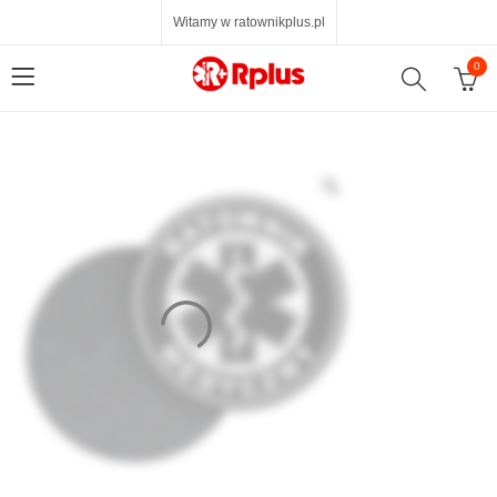
Witamy w ratownikplus.pl
0