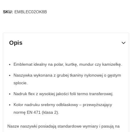
SKU:
EMBLEC02OK8B
Opis
Emblemat idealny na polar, kurtkę, mundur czy kamizelkę.
Naszywka wykonana z grubej tkaniny nylonowej o gęstym
splocie.
Nadruk flex z wysokiej jakości folii termo transferowej.
Kolor nadruku srebrny odblaskowy – przewyższający
normę EN 471 (klasa 2).
Nasze naszywki posiadają standardowe wymiary i pasują na