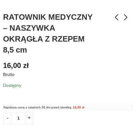
RATOWNIK MEDYCZNY
– NASZYWKA
OKRĄGŁA Z RZEPEM
8,5 cm
16,00
zł
Brutto
Dostępny
Najniższa cena z ostatnich 30 dni przed obniżką:
16,00
zł