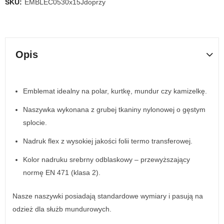
SKU:
EMBLEC0530x15Jdoprzy
Opis
Emblemat idealny na polar, kurtkę, mundur czy kamizelkę.
Naszywka wykonana z grubej tkaniny nylonowej o gęstym
splocie.
Nadruk flex z wysokiej jakości folii termo transferowej.
Kolor nadruku srebrny odblaskowy – przewyższający
normę EN 471 (klasa 2).
Nasze naszywki posiadają standardowe wymiary i pasują na
odzież dla służb mundurowych.