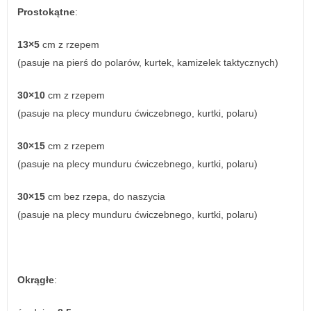
Prostokątne
:
13×5
cm z rzepem
(pasuje na pierś do polarów, kurtek, kamizelek taktycznych)
30×10
cm z rzepem
(pasuje na plecy munduru ćwiczebnego, kurtki, polaru)
30×15
cm z rzepem
(pasuje na plecy munduru ćwiczebnego, kurtki, polaru)
30×15
cm bez rzepa, do naszycia
(pasuje na plecy munduru ćwiczebnego, kurtki, polaru)
Okrągłe
: