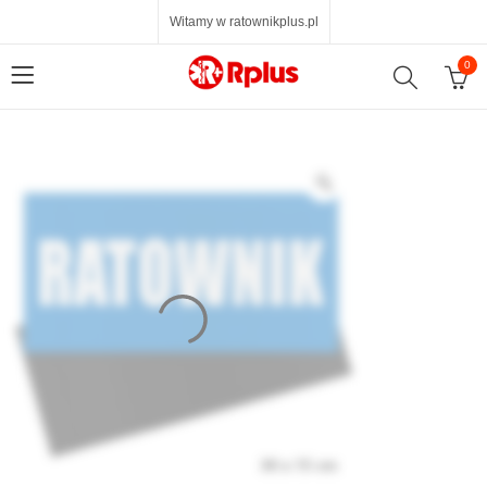
Witamy w ratownikplus.pl
0