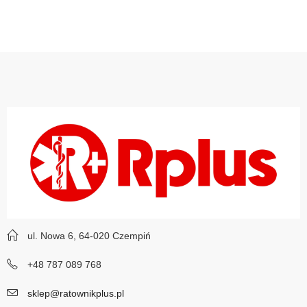
ul. Nowa 6, 64-020 Czempiń
+48 787 089 768
sklep@ratownikplus.pl