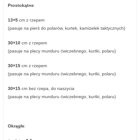
Prostokątne
:
13×5
cm z rzepem
(pasuje na pierś do polarów, kurtek, kamizelek taktycznych)
30×10
cm z rzepem
(pasuje na plecy munduru ćwiczebnego, kurtki, polaru)
30×15
cm z rzepem
(pasuje na plecy munduru ćwiczebnego, kurtki, polaru)
30×15
cm bez rzepa, do naszycia
(pasuje na plecy munduru ćwiczebnego, kurtki, polaru)
Okrągłe
: