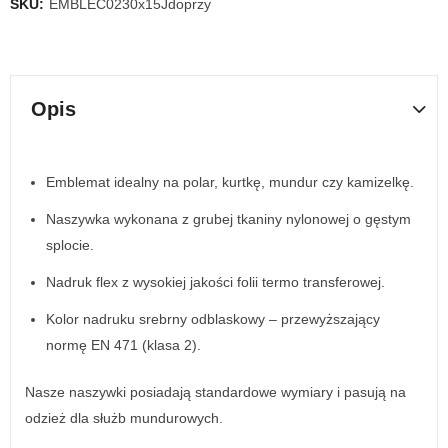
SKU:
EMBLEC0230x15Jdoprzy
Opis
Emblemat idealny na polar, kurtkę, mundur czy kamizelkę.
Naszywka wykonana z grubej tkaniny nylonowej o gęstym
splocie.
Nadruk flex z wysokiej jakości folii termo transferowej.
Kolor nadruku srebrny odblaskowy – przewyższający
normę EN 471 (klasa 2).
Nasze naszywki posiadają standardowe wymiary i pasują na
odzież dla służb mundurowych.