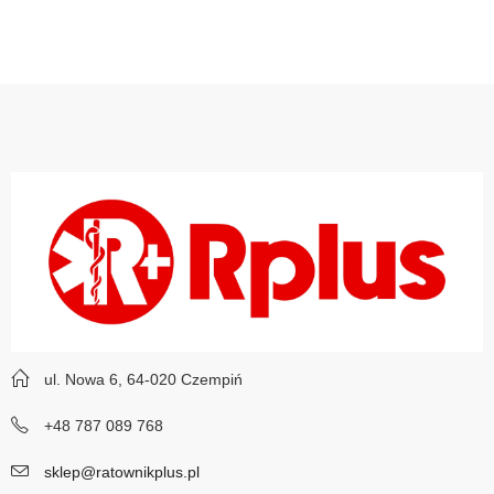
ul. Nowa 6, 64-020 Czempiń
+48 787 089 768
sklep@ratownikplus.pl