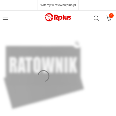
Witamy w ratownikplus.pl
0