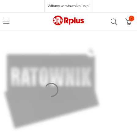
Witamy w ratownikplus.pl
0