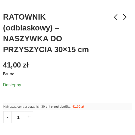
RATOWNIK
(odblaskowy) –
NASZYWKA DO
PRZYSZYCIA 30×15 cm
41,00
zł
Brutto
Dostępny
Najniższa cena z ostatnich 30 dni przed obniżką:
41,00
zł