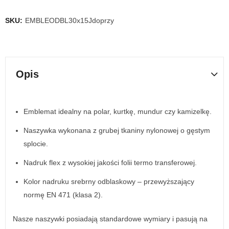
SKU:
EMBLEODBL30x15Jdoprzy
Opis
Emblemat idealny na polar, kurtkę, mundur czy kamizelkę.
Naszywka wykonana z grubej tkaniny nylonowej o gęstym
splocie.
Nadruk flex z wysokiej jakości folii termo transferowej.
Kolor nadruku srebrny odblaskowy – przewyższający
normę EN 471 (klasa 2).
Nasze naszywki posiadają standardowe wymiary i pasują na