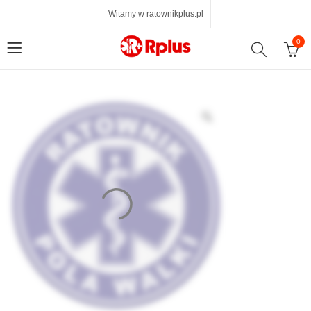
Witamy w ratownikplus.pl
0