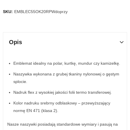
SKU:
EMBLEC55OK20RPWdoprzy
Opis
Emblemat idealny na polar, kurtkę, mundur czy kamizelkę.
Naszywka wykonana z grubej tkaniny nylonowej o gęstym
splocie.
Nadruk flex z wysokiej jakości folii termo transferowej.
Kolor nadruku srebrny odblaskowy – przewyższający
normę EN 471 (klasa 2).
Nasze naszywki posiadają standardowe wymiary i pasują na