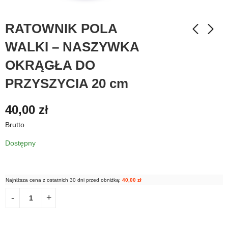
RATOWNIK POLA
WALKI – NASZYWKA
OKRĄGŁA DO
PRZYSZYCIA 20 cm
40,00
zł
Brutto
Dostępny
Najniższa cena z ostatnich 30 dni przed obniżką:
40,00
zł