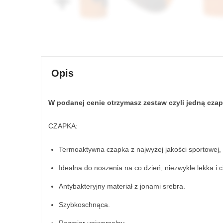
Opis
W podanej cenie otrzymasz zestaw czyli jedną cza
CZAPKA:
Termoaktywna czapka z najwyżej jakości sportowej, 
Idealna do noszenia na co dzień, niezwykle lekka i 
Antybakteryjny materiał z jonami srebra.
Szybkoschnąca.
Rozmiar uniwersalny.