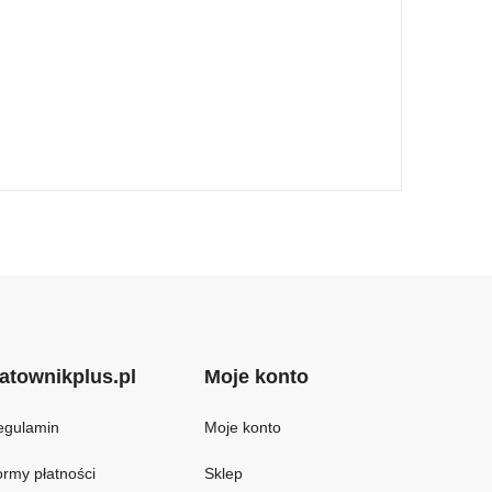
atownikplus.pl
Moje konto
egulamin
Moje konto
rmy płatności
Sklep