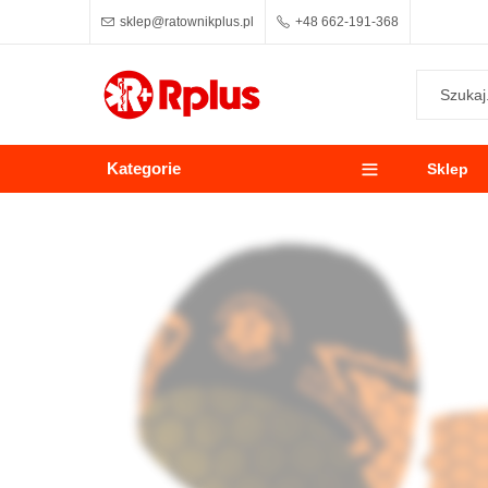
sklep@ratownikplus.pl
+48 662-191-368
Kategorie
Sklep