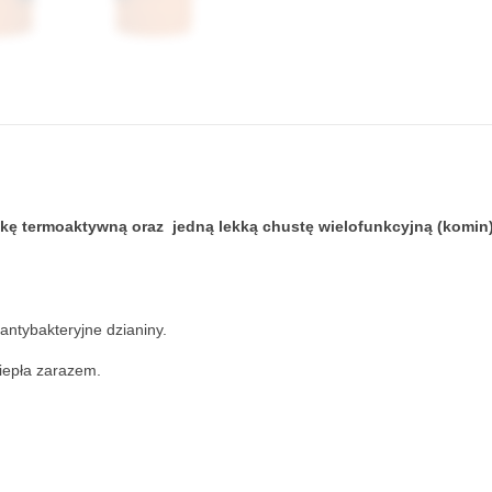
pkę termoaktywną oraz jedną lekką chustę wielofunkcyjną (komin)
antybakteryjne dzianiny.
ciepła zarazem.