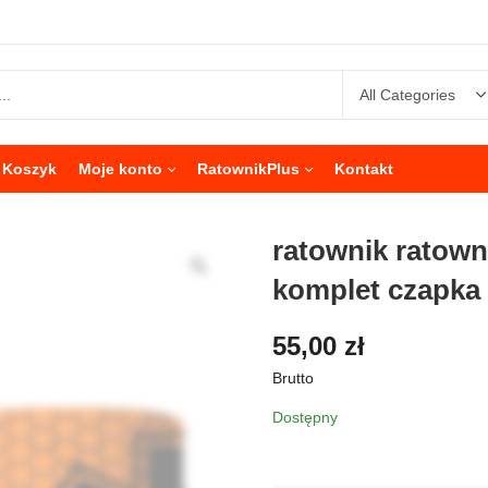
Koszyk
Moje konto
RatownikPlus
Kontakt
ratownik ratow
komplet czapka
55,00
zł
Brutto
Dostępny