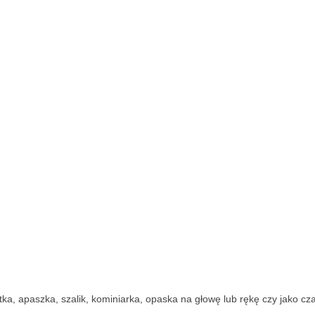
a, apaszka, szalik, kominiarka, opaska na głowę lub rękę czy jako cza