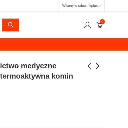
Witamy w ratownikplus.pl
0
nictwo medyczne
 termoaktywna komin