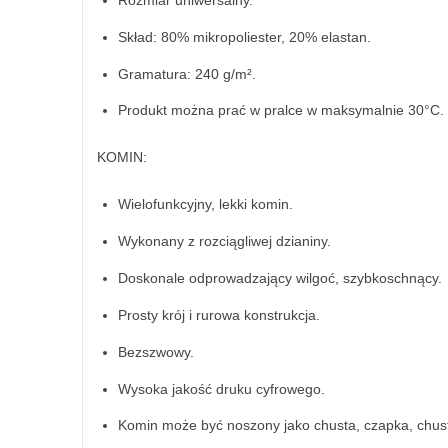
Skład: 80% mikropoliester, 20% elastan.
Gramatura: 240 g/m².
Produkt można prać w pralce w maksymalnie 30°C.
KOMIN:
Wielofunkcyjny, lekki komin.
Wykonany z rozciągliwej dzianiny.
Doskonale odprowadzający wilgoć, szybkoschnący.
Prosty krój i rurowa konstrukcja.
Bezszwowy.
Wysoka jakość druku cyfrowego.
Komin może być noszony jako chusta, czapka, chustk