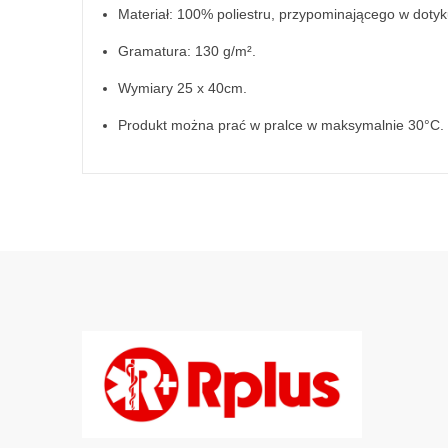
Materiał: 100% poliestru, przypominającego w doty
Gramatura: 130 g/m².
Wymiary 25 x 40cm.
Produkt można prać w pralce w maksymalnie 30°C.