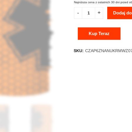
Najniższa cena z ostatnich 30 dni przed o
Dodaj do
Kup Teraz
SKU:
CZAP6ZNANUKRMWZ0