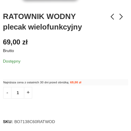
RATOWNIK WODNY
plecak wielofunkcyjny
69,00
zł
Brutto
Dostępny
Najniższa cena z ostatnich 30 dni przed obniżką:
69,00
zł
SKU:
BO7138C60RATWOD