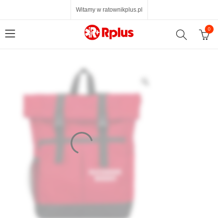
Witamy w ratownikplus.pl
0