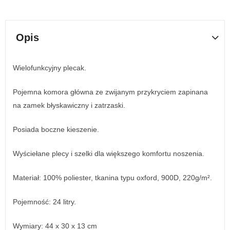
Opis
Wielofunkcyjny plecak.
Pojemna komora główna ze zwijanym przykryciem zapinana
na zamek błyskawiczny i zatrzaski.
Posiada boczne kieszenie.
Wyściełane plecy i szelki dla większego komfortu noszenia.
Materiał: 100% poliester, tkanina typu oxford, 900D, 220g/m².
Pojemność: 24 litry.
Wymiary: 44 x 30 x 13 cm