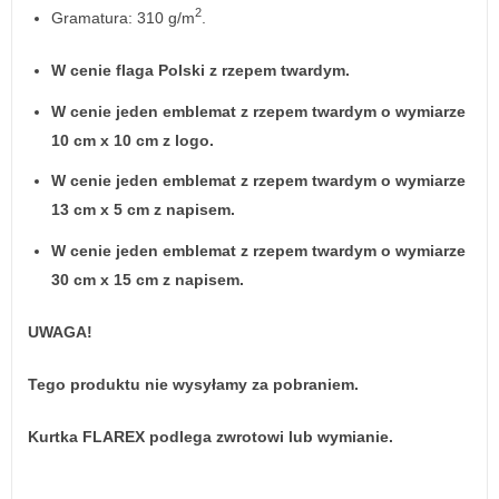
2
Gramatura: 310 g/m
.
W cenie flaga Polski z rzepem twardym.
W cenie jeden emblemat z rzepem twardym o wymiarze
10 cm x 10 cm z logo.
W cenie jeden emblemat z rzepem twardym o wymiarze
13 cm x 5 cm z napisem.
W cenie jeden emblemat z rzepem twardym o wymiarze
30 cm x 15 cm z napisem.
UWAGA!
Tego produktu nie wysyłamy za pobraniem.
Kurtka FLAREX podlega zwrotowi lub wymianie.