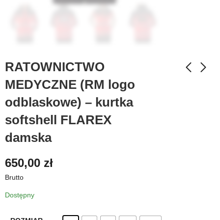
RATOWNICTWO
MEDYCZNE (RM logo
odblaskowe) – kurtka
softshell FLAREX
damska
650,00
zł
Brutto
Dostępny