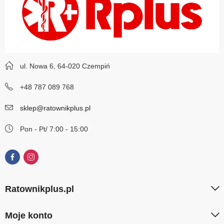
ul. Nowa 6, 64-020 Czempiń
+48 787 089 768
sklep@ratownikplus.pl
Pon - Pt/ 7:00 - 15:00
Ratownikplus.pl
Moje konto