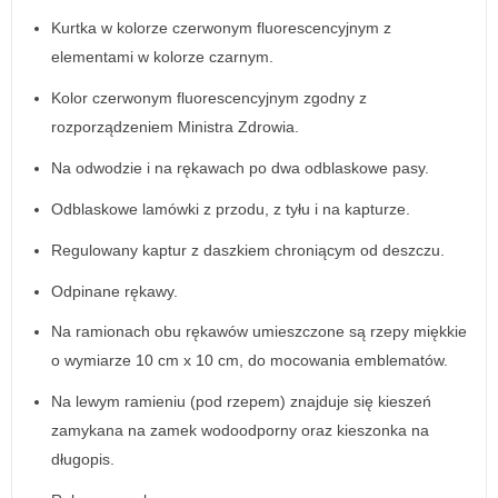
Kurtka w kolorze czerwonym fluorescencyjnym z
elementami w kolorze czarnym.
Kolor czerwonym fluorescencyjnym zgodny z
rozporządzeniem Ministra Zdrowia.
Na odwodzie i na rękawach po dwa odblaskowe pasy.
Odblaskowe lamówki z przodu, z tyłu i na kapturze.
Regulowany kaptur z daszkiem chroniącym od deszczu.
Odpinane rękawy.
Na ramionach obu rękawów umieszczone są rzepy miękkie
o wymiarze 10 cm x 10 cm, do mocowania emblematów.
Na lewym ramieniu (pod rzepem) znajduje się kieszeń
zamykana na zamek wodoodporny oraz kieszonka na
długopis.