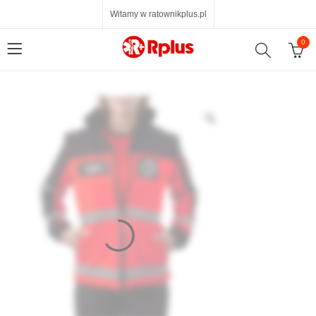
Witamy w ratownikplus.pl
0