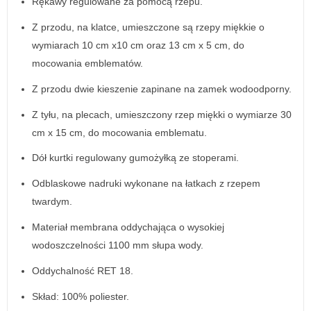
Rękawy regulowane za pomocą rzepu.
Z przodu, na klatce, umieszczone są rzepy miękkie o
wymiarach 10 cm x10 cm oraz 13 cm x 5 cm, do
mocowania emblematów.
Z przodu dwie kieszenie zapinane na zamek wodoodporny.
Z tyłu, na plecach, umieszczony rzep miękki o wymiarze 30
cm x 15 cm, do mocowania emblematu.
Dół kurtki regulowany gumożyłką ze stoperami.
Odblaskowe nadruki wykonane na łatkach z rzepem
twardym.
Materiał membrana oddychająca o wysokiej
wodoszczelności 1100 mm słupa wody.
Oddychalność RET 18.
Skład: 100% poliester.