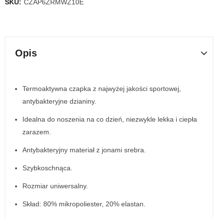
SKU:
CZAP6ZRMWZ10E
Opis
Termoaktywna czapka z najwyżej jakości sportowej,
antybakteryjne dzianiny.
Idealna do noszenia na co dzień, niezwykle lekka i ciepła
zarazem.
Antybakteryjny materiał z jonami srebra.
Szybkoschnąca.
Rozmiar uniwersalny.
Skład: 80% mikropoliester, 20% elastan.