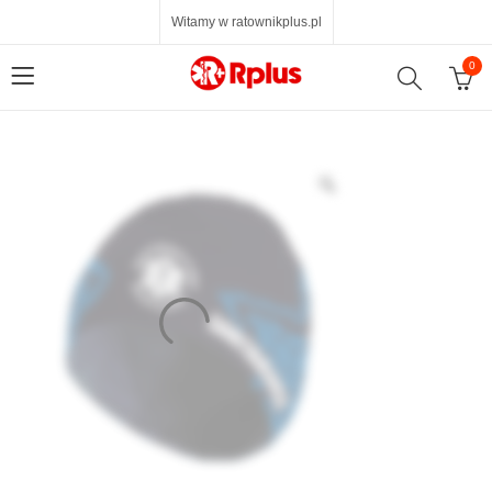
Witamy w ratownikplus.pl
0