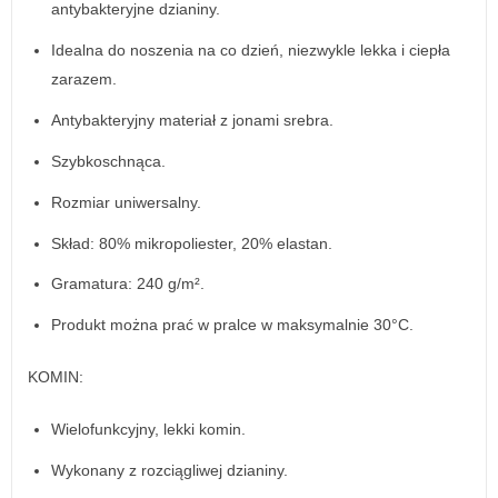
antybakteryjne dzianiny.
Idealna do noszenia na co dzień, niezwykle lekka i ciepła
zarazem.
Antybakteryjny materiał z jonami srebra.
Szybkoschnąca.
Rozmiar uniwersalny.
Skład: 80% mikropoliester, 20% elastan.
Gramatura: 240 g/m².
Produkt można prać w pralce w maksymalnie 30°C.
KOMIN:
Wielofunkcyjny, lekki komin.
Wykonany z rozciągliwej dzianiny.