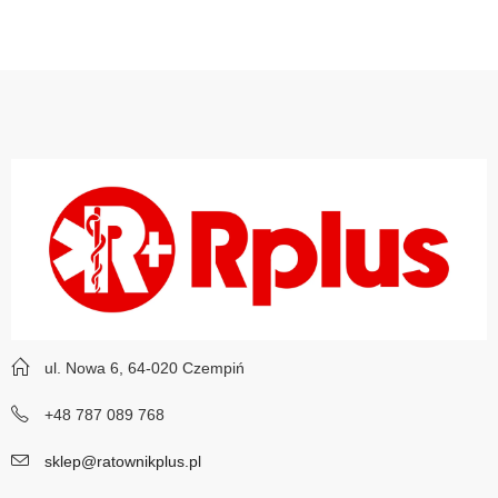
ul. Nowa 6, 64-020 Czempiń
+48 787 089 768
sklep@ratownikplus.pl