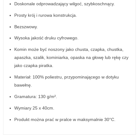
Doskonale odprowadzający wilgoć, szybkoschnący.
Prosty krój i rurowa konstrukcja.
Bezszwowy.
Wysoka jakość druku cyfrowego.
Komin może być noszony jako chusta, czapka, chustka,
apaszka, szalik, kominiarka, opaska na głowę lub rękę czy
jako czapka piratka.
Materiał: 100% poliestru, przypominającego w dotyku
bawełnę.
Gramatura: 130 g/m².
Wymiary 25 x 40cm.
Produkt można prać w pralce w maksymalnie 30°C.