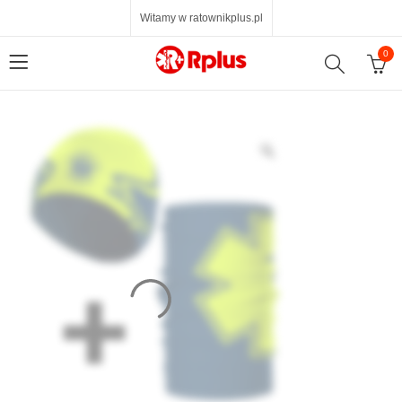
Witamy w ratownikplus.pl
0