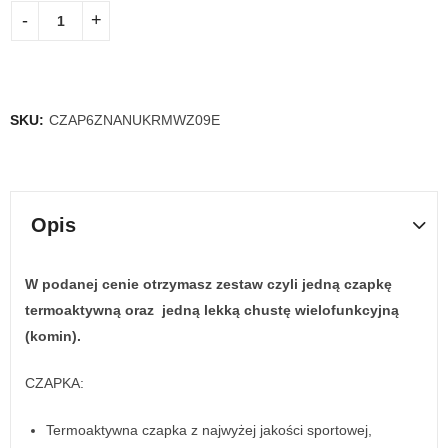
SKU:
CZAP6ZNANUKRMWZ09E
Opis
W podanej cenie otrzymasz zestaw czyli jedną czapkę
termoaktywną oraz jedną lekką chustę wielofunkcyjną
(komin).
CZAPKA:
Termoaktywna czapka z najwyżej jakości sportowej,