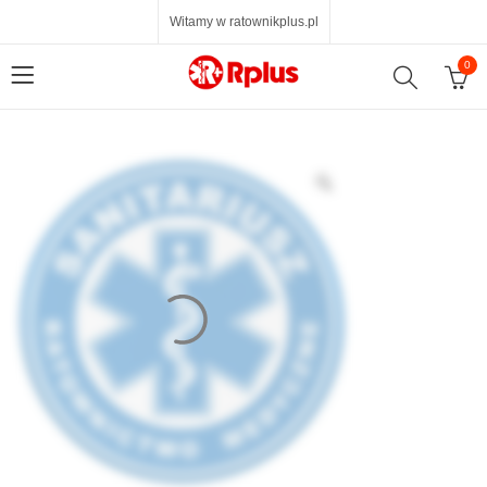
Witamy w ratownikplus.pl
0