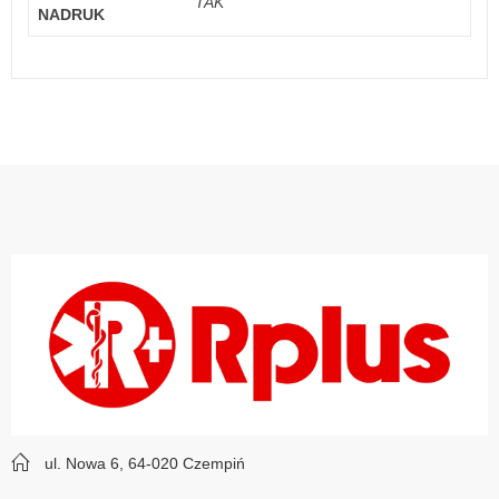
TAK
NADRUK
ul. Nowa 6, 64-020 Czempiń