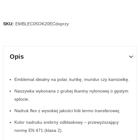
SKU:
EMBLEC05OK20ECdoprzy
Opis
Emblemat idealny na polar, kurtkę, mundur czy kamizelkę.
Naszywka wykonana z grubej tkaniny nylonowej o gęstym
splocie.
Nadruk flex z wysokiej jakości folii termo transferowej.
Kolor nadruku srebrny odblaskowy – przewyższający
normę EN 471 (klasa 2).