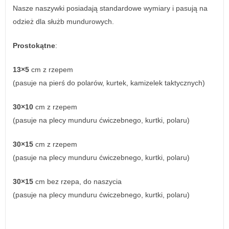
Nasze naszywki posiadają standardowe wymiary i pasują na
odzież dla służb mundurowych.
Prostokątne
:
13×5
cm z rzepem
(pasuje na pierś do polarów, kurtek, kamizelek taktycznych)
30×10
cm z rzepem
(pasuje na plecy munduru ćwiczebnego, kurtki, polaru)
30×15
cm z rzepem
(pasuje na plecy munduru ćwiczebnego, kurtki, polaru)
30×15
cm bez rzepa, do naszycia
(pasuje na plecy munduru ćwiczebnego, kurtki, polaru)