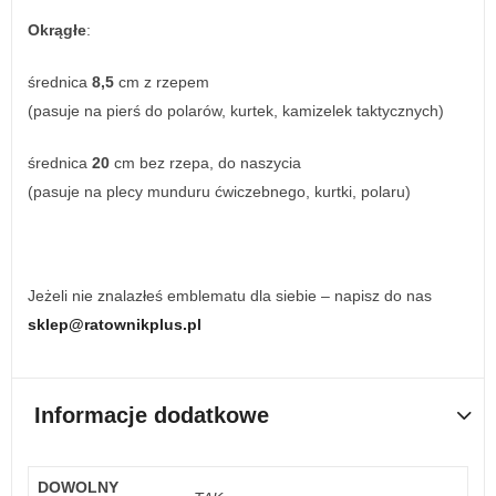
Okrągłe
:
średnica
8,5
cm z rzepem
(pasuje na pierś do polarów, kurtek, kamizelek taktycznych)
średnica
20
cm bez rzepa, do naszycia
(pasuje na plecy munduru ćwiczebnego, kurtki, polaru)
Jeżeli nie znalazłeś emblematu dla siebie – napisz do nas
sklep@ratownikplus.pl
Informacje dodatkowe
DOWOLNY