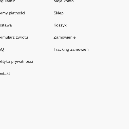
egulamin
Moje konto
rmy płatności
Sklep
ostawa
Koszyk
rmularz zwrotu
Zamówienie
AQ
Tracking zamówień
lityka prywatności
ntakt