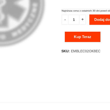
Najniższa cena z ostatnich 30 dni przed o
Dodaj do
Kup Teraz
SKU:
EMBLEC02OK8EC