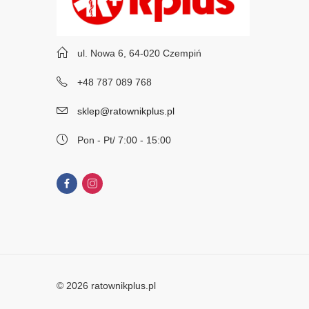
ul. Nowa 6, 64-020 Czempiń
+48 787 089 768
sklep@ratownikplus.pl
Pon - Pt/ 7:00 - 15:00
© 2026 ratownikplus.pl