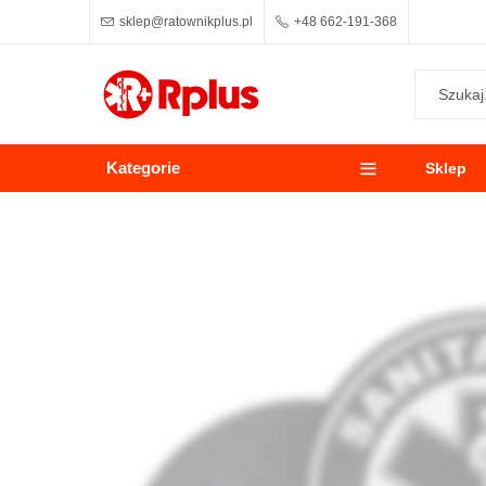
sklep@ratownikplus.pl
+48 662-191-368
Kategorie
Sklep