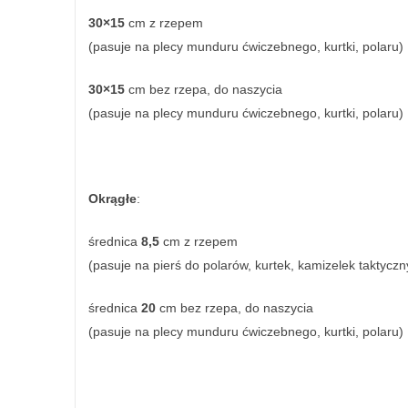
30×15
cm z rzepem
(pasuje na plecy munduru ćwiczebnego, kurtki, polaru)
30×15
cm bez rzepa, do naszycia
(pasuje na plecy munduru ćwiczebnego, kurtki, polaru)
Okrągłe
:
średnica
8,5
cm z rzepem
(pasuje na pierś do polarów, kurtek, kamizelek taktyczn
średnica
20
cm bez rzepa, do naszycia
(pasuje na plecy munduru ćwiczebnego, kurtki, polaru)