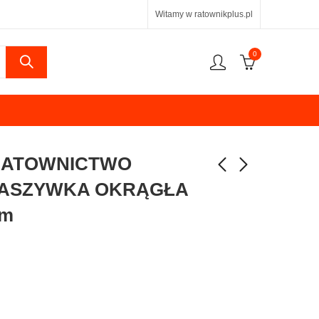
Witamy w ratownikplus.pl
0
 RATOWNICTWO
NASZYWKA OKRĄGŁA
cm