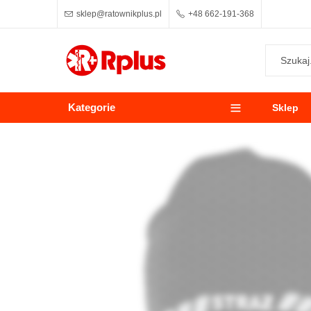
sklep@ratownikplus.pl
+48 662-191-368
Kategorie
Sklep