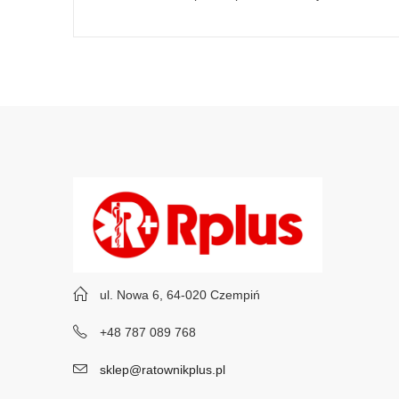
ul. Nowa 6, 64-020 Czempiń
+48 787 089 768
sklep@ratownikplus.pl