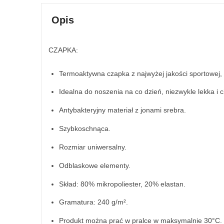
Opis
CZAPKA:
Termoaktywna czapka z najwyżej jakości sportowej, 
Idealna do noszenia na co dzień, niezwykle lekka i 
Antybakteryjny materiał z jonami srebra.
Szybkoschnąca.
Rozmiar uniwersalny.
Odblaskowe elementy.
Skład: 80% mikropoliester, 20% elastan.
Gramatura: 240 g/m².
Produkt można prać w pralce w maksymalnie 30°C.