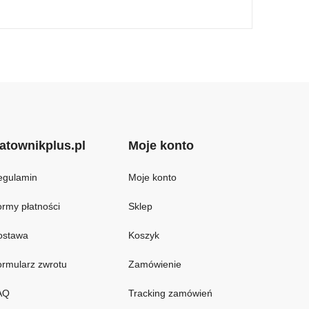
atownikplus.pl
Moje konto
egulamin
Moje konto
rmy płatności
Sklep
ostawa
Koszyk
rmularz zwrotu
Zamówienie
AQ
Tracking zamówień