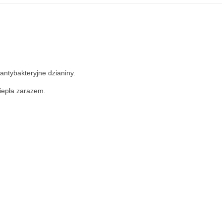
antybakteryjne dzianiny.
ciepła zarazem.