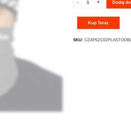
Dodaj do
Kup Teraz
SKU:
CZAP6ZC02PLASTODB