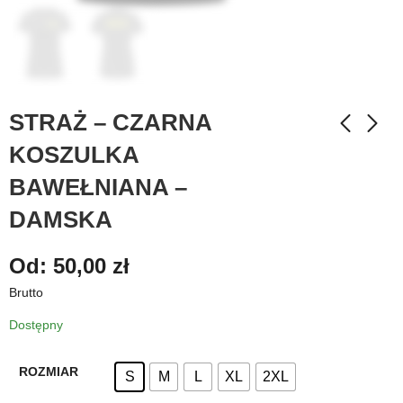
STRAŻ – CZARNA
KOSZULKA
BAWEŁNIANA –
DAMSKA
Od:
50,00
zł
Brutto
Dostępny
ROZMIAR
S
M
L
XL
2XL