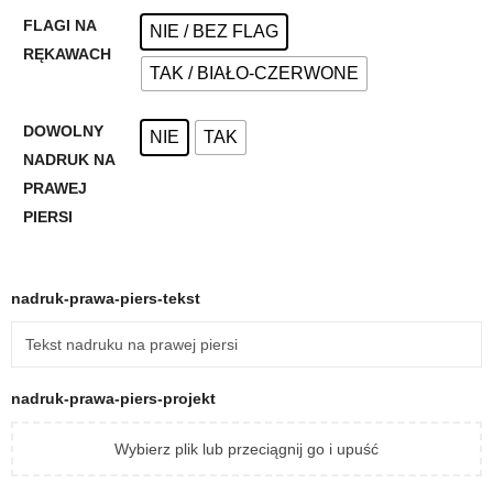
FLAGI NA
NIE / BEZ FLAG
RĘKAWACH
TAK / BIAŁO-CZERWONE
DOWOLNY
NIE
TAK
NADRUK NA
PRAWEJ
PIERSI
nadruk-prawa-piers-tekst
nadruk-prawa-piers-projekt
Wybierz plik lub przeciągnij go i upuść