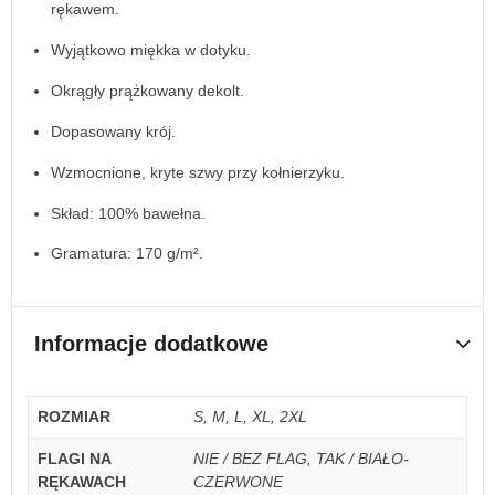
rękawem.
Wyjątkowo miękka w dotyku.
Okrągły prążkowany dekolt.
Dopasowany krój.
Wzmocnione, kryte szwy przy kołnierzyku.
Skład: 100% bawełna.
Gramatura: 170 g/m².
Informacje dodatkowe
ROZMIAR
S, M, L, XL, 2XL
FLAGI NA
NIE / BEZ FLAG, TAK / BIAŁO-
RĘKAWACH
CZERWONE