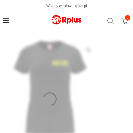
Witamy w ratownikplus.pl
0