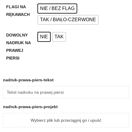
FLAGI NA
NIE / BEZ FLAG
RĘKAWACH
TAK / BIAŁO-CZERWONE
DOWOLNY
NIE
TAK
NADRUK NA
PRAWEJ
PIERSI
nadruk-prawa-piers-tekst
nadruk-prawa-piers-projekt
Wybierz plik lub przeciągnij go i upuść