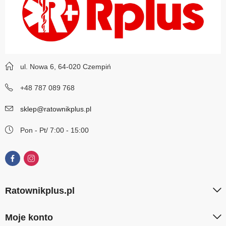
ul. Nowa 6, 64-020 Czempiń
+48 787 089 768
sklep@ratownikplus.pl
Pon - Pt/ 7:00 - 15:00
Ratownikplus.pl
Moje konto