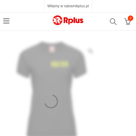
Witamy w ratownikplus.pl
0