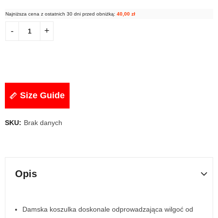
Najniższa cena z ostatnich 30 dni przed obniżką:
40,00
zł
Size Guide
SKU:
Brak danych
Opis
Damska koszulka doskonale odprowadzająca wilgoć od