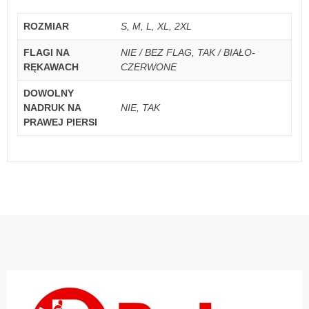
ROZMIAR
S, M, L, XL, 2XL
FLAGI NA
NIE / BEZ FLAG, TAK / BIAŁO-
RĘKAWACH
CZERWONE
DOWOLNY
NADRUK NA
NIE, TAK
PRAWEJ PIERSI