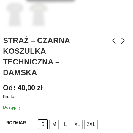
STRAŻ – CZARNA
KOSZULKA
TECHNICZNA –
DAMSKA
Od:
40,00
zł
Brutto
Dostępny
ROZMIAR
S
M
L
XL
2XL