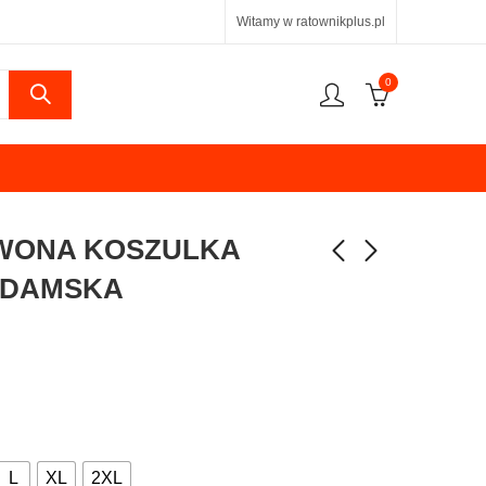
Witamy w ratownikplus.pl
0
RWONA KOSZULKA
 DAMSKA
L
XL
2XL