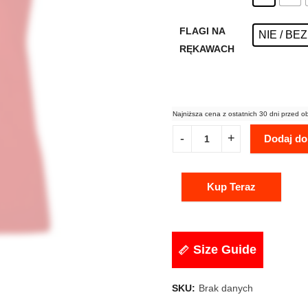
FLAGI NA
NIE / BE
RĘKAWACH
Najniższa cena z ostatnich 30 dni przed o
Dodaj do
Kup Teraz
Size Guide
SKU:
Brak danych