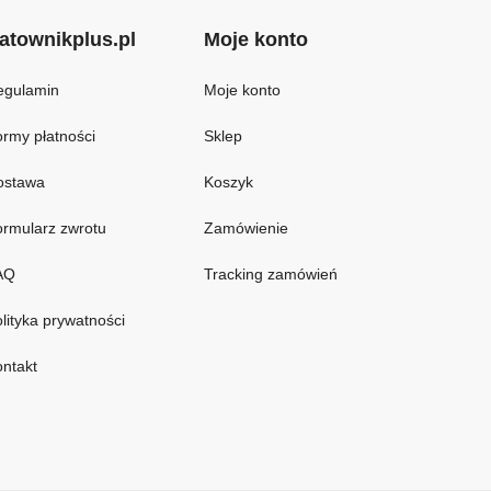
atownikplus.pl
Moje konto
egulamin
Moje konto
rmy płatności
Sklep
ostawa
Koszyk
rmularz zwrotu
Zamówienie
AQ
Tracking zamówień
lityka prywatności
ntakt