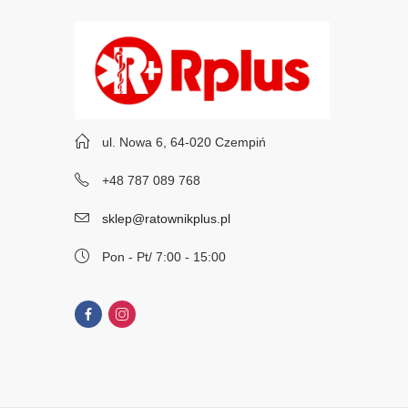
ul. Nowa 6, 64-020 Czempiń
+48 787 089 768
sklep@ratownikplus.pl
Pon - Pt/ 7:00 - 15:00