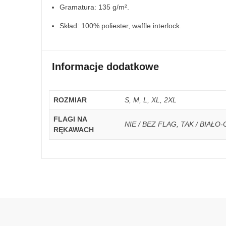
Gramatura: 135 g/m².
Skład: 100% poliester, waffle interlock.
Informacje dodatkowe
ROZMIAR
S, M, L, XL, 2XL
FLAGI NA
NIE / BEZ FLAG, TAK / BIAŁ
RĘKAWACH