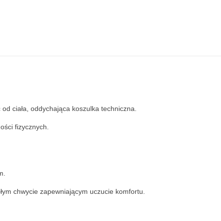
od ciała, oddychająca koszulka techniczna.
ości fizycznych.
m.
iłym chwycie zapewniającym uczucie komfortu.