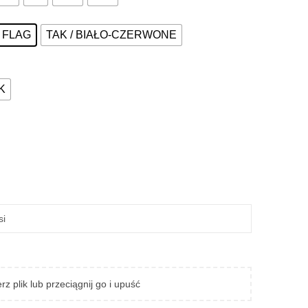
Z FLAG
TAK / BIAŁO-CZERWONE
K
rz plik lub przeciągnij go i upuść