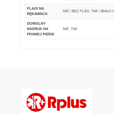
FLAGI NA
NIE / BEZ FLAG, TAK / BIAŁ
RĘKAWACH
DOWOLNY
NADRUK NA
NIE, TAK
PRAWEJ PIERSI