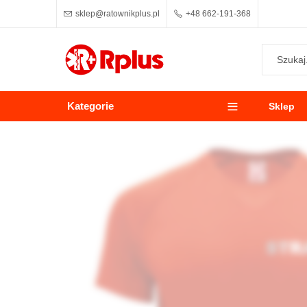
sklep@ratownikplus.pl
+48 662-191-368
Kategorie
Sklep