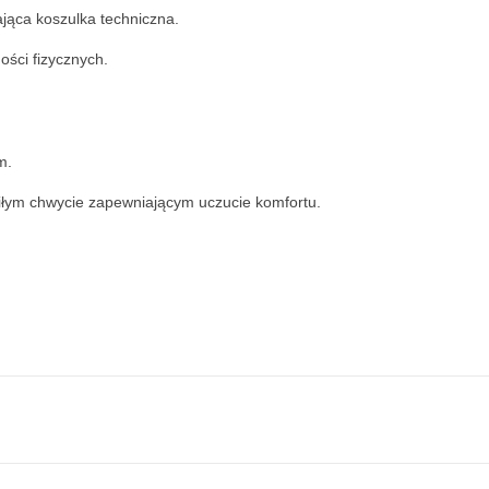
jąca koszulka techniczna.
ości fizycznych.
m.
iłym chwycie zapewniającym uczucie komfortu.