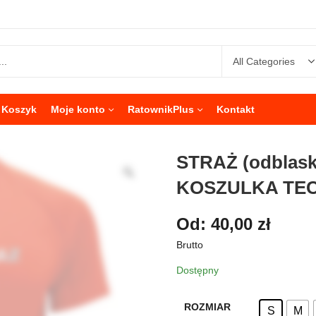
Koszyk
Moje konto
RatownikPlus
Kontakt
STRAŻ (odblas
KOSZULKA TEC
Od:
40,00
zł
Brutto
Dostępny
ROZMIAR
S
M