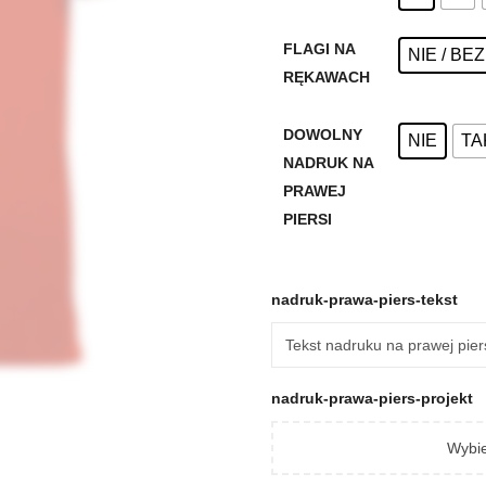
FLAGI NA
NIE / BE
RĘKAWACH
DOWOLNY
NIE
TA
NADRUK NA
PRAWEJ
PIERSI
nadruk-prawa-piers-tekst
nadruk-prawa-piers-projekt
Wybie