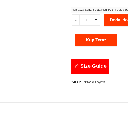
Najniższa cena z ostatnich 30 dni przed o
Dodaj do
Kup Teraz
Size Guide
SKU:
Brak danych