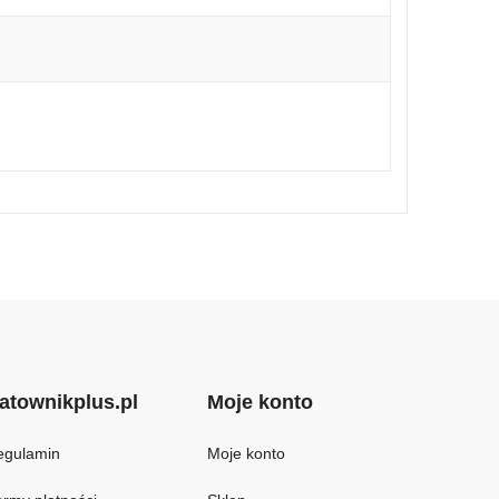
atownikplus.pl
Moje konto
egulamin
Moje konto