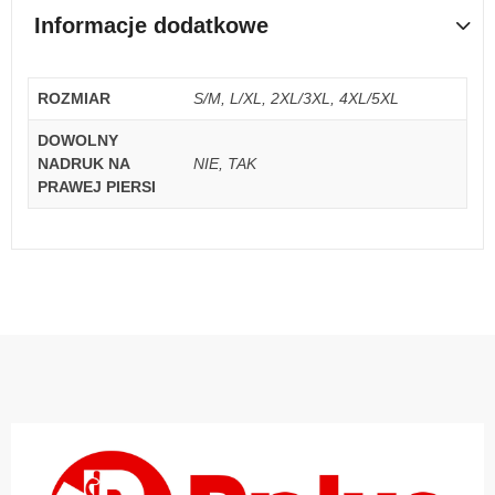
Informacje dodatkowe
ROZMIAR
S/M, L/XL, 2XL/3XL, 4XL/5XL
DOWOLNY
NADRUK NA
NIE, TAK
PRAWEJ PIERSI