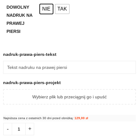
DOWOLNY
NIE
TAK
NADRUK NA
PRAWEJ
PIERSI
nadruk-prawa-piers-tekst
nadruk-prawa-piers-projekt
Wybierz plik lub przeciągnij go i upuść
Najniższa cena z ostatnich 30 dni przed obniżką:
129,00
zł