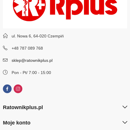
ul. Nowa 6, 64-020 Czempiń
+48 787 089 768
sklep@ratownikplus.pl
Pon - Pt/ 7:00 - 15:00
Ratownikplus.pl
Moje konto