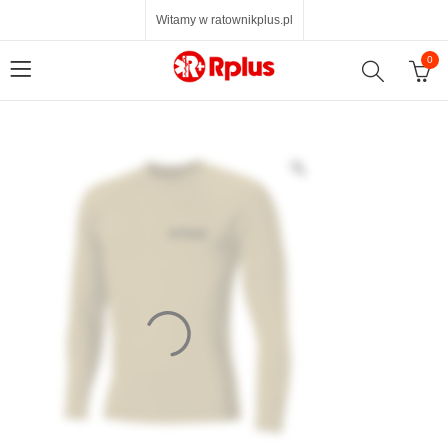
Witamy w ratownikplus.pl
0