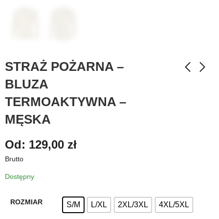
STRAŻ POŻARNA –
BLUZA
TERMOAKTYWNA –
MĘSKA
Od:
129,00
zł
Brutto
Dostępny
ROZMIAR
S/M
L/XL
2XL/3XL
4XL/5XL