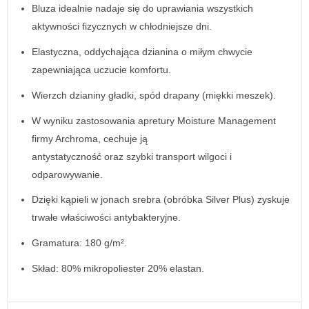
Bluza idealnie nadaje się do uprawiania wszystkich
aktywności fizycznych w chłodniejsze dni.
Elastyczna, oddychająca dzianina o miłym chwycie
zapewniająca uczucie komfortu.
Wierzch dzianiny gładki, spód drapany (miękki meszek).
W wyniku zastosowania apretury Moisture Management
firmy Archroma, cechuje ją
antystatyczność oraz szybki transport wilgoci i
odparowywanie.
Dzięki kąpieli w jonach srebra (obróbka Silver Plus) zyskuje
trwałe właściwości antybakteryjne.
Gramatura: 180 g/m².
Skład: 80% mikropoliester 20% elastan.