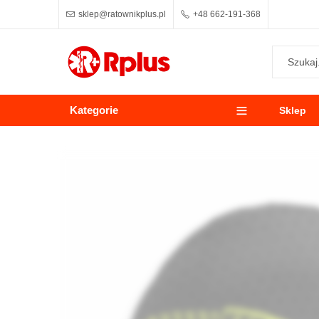
sklep@ratownikplus.pl
+48 662-191-368
Kategorie
Sklep