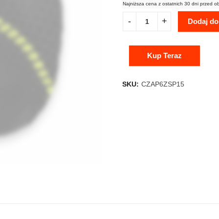
Najniższa cena z ostatnich 30 dni przed o
Dodaj do
Kup Teraz
SKU:
CZAP6ZSP15