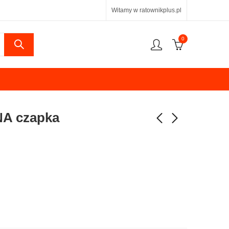
Witamy w ratownikplus.pl
0
A czapka