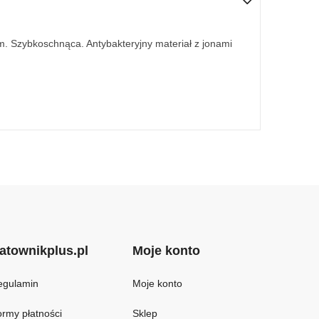
em. Szybkoschnąca. Antybakteryjny materiał z jonami
atownikplus.pl
Moje konto
egulamin
Moje konto
rmy płatności
Sklep