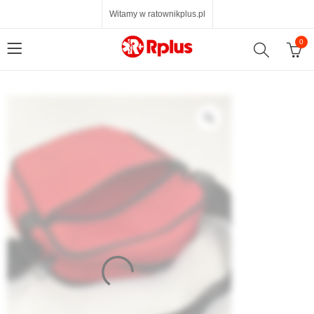
Witamy w ratownikplus.pl
0