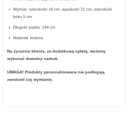
Wymiar: szerokość 16 cm, wysokość 21 cm, szerokość
boku 5 cm.
Długość paska: 144 cm.
Materiał: kodura.
Na życzenie klienta, za dodatkową opłatą, możemy
wykonać dowolny nadruk.
UWAGA! Produkty personalizowane nie podlegają
zwrotowi czy wymianie.