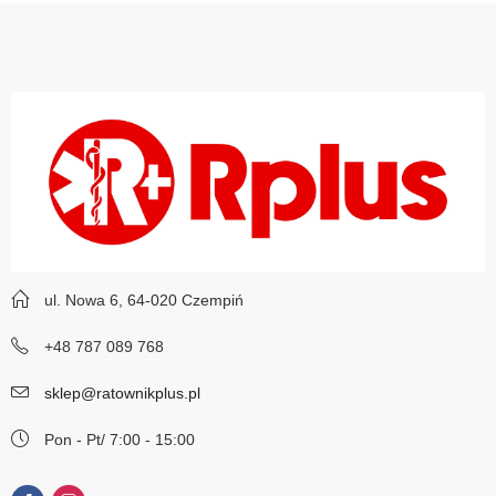
ul. Nowa 6, 64-020 Czempiń
+48 787 089 768
sklep@ratownikplus.pl
Pon - Pt/ 7:00 - 15:00