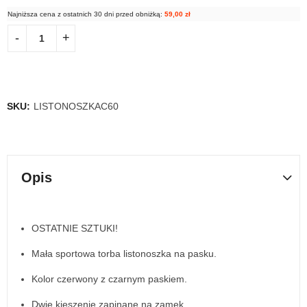
Najniższa cena z ostatnich 30 dni przed obniżką:
59,00
zł
SKU:
LISTONOSZKAC60
Opis
OSTATNIE SZTUKI!
Mała sportowa torba listonoszka na pasku.
Kolor czerwony z czarnym paskiem.
Dwie kieszenie zapinane na zamek.