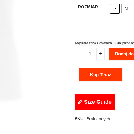
ROZMIAR
S
M
Najniższa cena z ostatnich 30 dni przed o
Dodaj do
Kup Teraz
Size Guide
SKU:
Brak danych