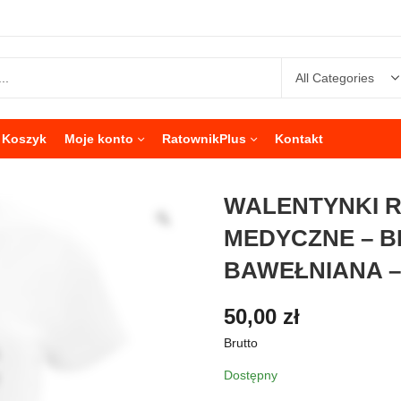
Koszyk
Moje konto
RatownikPlus
Kontakt
WALENTYNKI 
MEDYCZNE – B
BAWEŁNIANA 
50,00
zł
Brutto
Dostępny