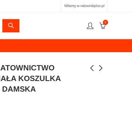
Witamy w ratownikplus.pl
0
RATOWNICTWO
IAŁA KOSZULKA
– DAMSKA