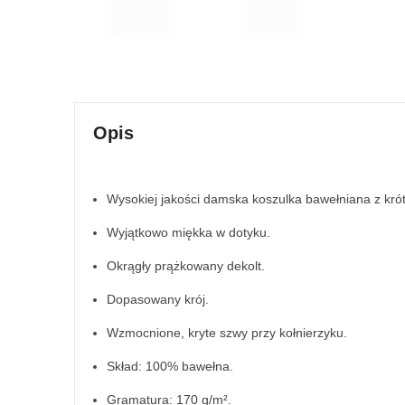
Opis
Wysokiej jakości damska koszulka bawełniana z kr
Wyjątkowo miękka w dotyku.
Okrągły prążkowany dekolt.
Dopasowany krój.
Wzmocnione, kryte szwy przy kołnierzyku.
Skład: 100% bawełna.
Gramatura: 170 g/m².