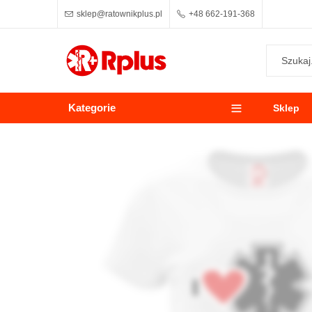
sklep@ratownikplus.pl
+48 662-191-368
Kategorie
Sklep