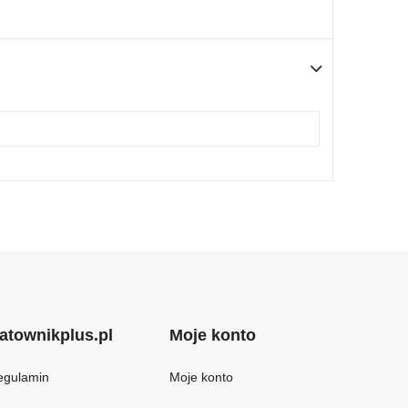
atownikplus.pl
Moje konto
egulamin
Moje konto