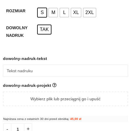
ROZMIAR
S
M
L
XL
2XL
DOWOLNY
TAK
NADRUK
dowolny-nadruk-tekst
dowolny-nadruk-projekt
Wybierz plik lub przeciągnij go i upuść
Najniższa cena z ostatnich 30 dni przed obniżką:
45,00
zł