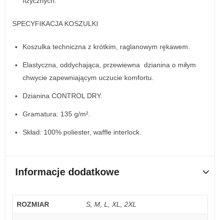
fizycznych.
SPECYFIKACJA KOSZULKI
Koszulka techniczna z krótkim, raglanowym rękawem.
Elastyczna, oddychająca, przewiewna dzianina o miłym
chwycie zapewniającym uczucie komfortu.
Dzianina CONTROL DRY.
Gramatura: 135 g/m².
Skład: 100% poliester, waffle interlock.
Informacje dodatkowe
ROZMIAR
S, M, L, XL, 2XL