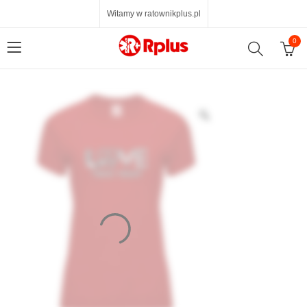
Witamy w ratownikplus.pl
0